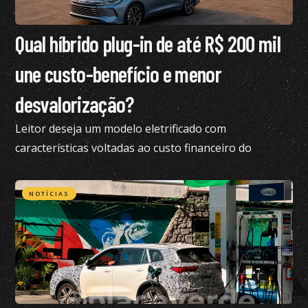
Qual híbrido plug-in de até R$ 200 mil
une custo-benefício e menor
desvalorização?
Leitor deseja um modelo eletrificado com
características voltadas ao custo financeiro do
produto e pediu nossa análise completa
NOTÍCIAS