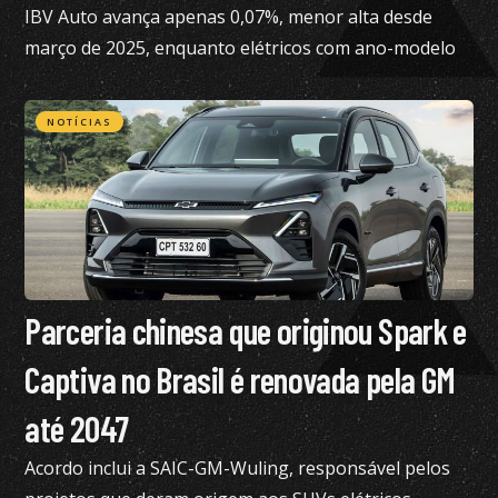
IBV Auto avança apenas 0,07%, menor alta desde
março de 2025, enquanto elétricos com ano-modelo
2023 desvalorizam 46,15%
NOTÍCIAS
Parceria chinesa que originou Spark e
Captiva no Brasil é renovada pela GM
até 2047
Acordo inclui a SAIC-GM-Wuling, responsável pelos