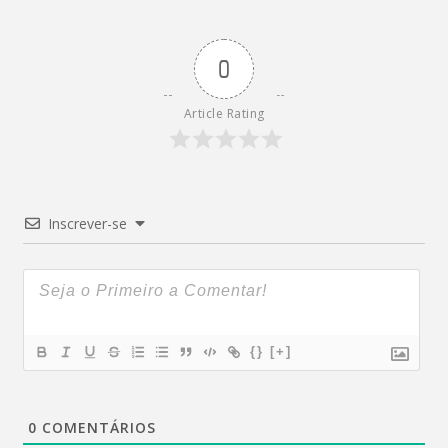
0
Article Rating
Inscrever-se
{}
[+]
0
COMENTÁRIOS