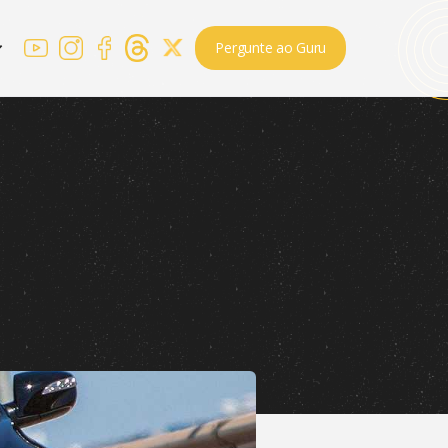
Pergunte ao Guru