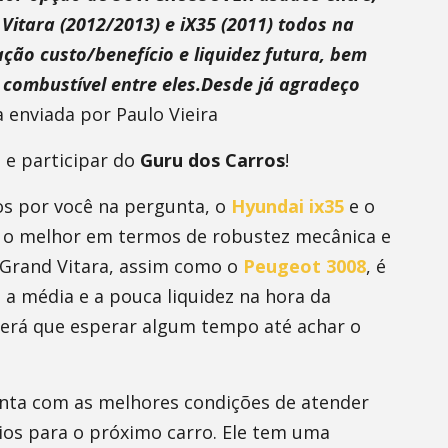
Vitara (2012/2013) e iX35 (2011) todos na
ção custo/benefício e liquidez futura, bem
combustível entre eles.Desde já agradeço
 enviada por Paulo Vieira
 e participar do
Guru dos Carros
!
os por você na pergunta, o
Hyundai ix35
e o
 o melhor em termos de robustez mecânica e
 Grand Vitara, assim como o
Peugeot 3008
, é
 a média e a pouca liquidez na hora da
erá que esperar algum tempo até achar o
onta com as melhores condições de atender
os para o próximo carro. Ele tem uma