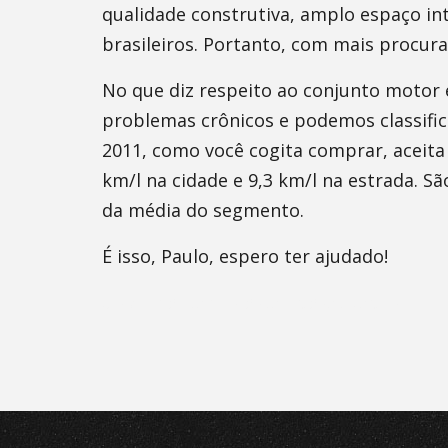
qualidade construtiva, amplo espaço in
brasileiros. Portanto, com mais procura
No que diz respeito ao conjunto motor 
problemas crônicos e podemos classifi
2011, como você cogita comprar, aceita 
km/l na cidade e 9,3 km/l na estrada. 
da média do segmento.
É isso, Paulo, espero ter ajudado!
Os comentários estão desativados.