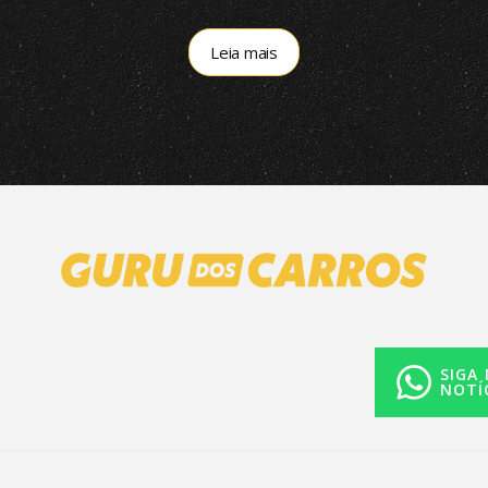
Leia mais
SIGA
NOTÍ