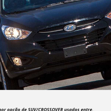
elhor opção de SUV/CROSSOVER usados entre,