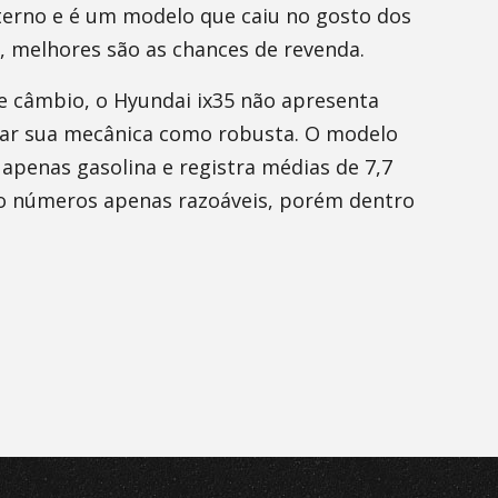
terno e é um modelo que caiu no gosto dos
, melhores são as chances de revenda.
e câmbio, o Hyundai ix35 não apresenta
car sua mecânica como robusta. O modelo
apenas gasolina e registra médias de 7,7
São números apenas razoáveis, porém dentro