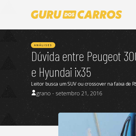
ANÁLISES
Dúvida entre Peugeot 300
e Hyundai ix35
Leitor busca um SUV ou crossover na faixa de R
grano - setembro 21, 2016