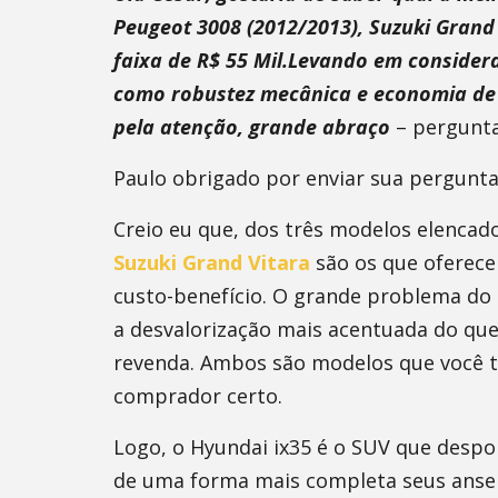
Peugeot 3008 (2012/2013), Suzuki Grand 
faixa de R$ 55 Mil.Levando em considera
como robustez mecânica e economia de 
pela atenção, grande abraço
– pergunta
Paulo obrigado por enviar sua pergunta
Creio eu que, dos três modelos elencad
Suzuki Grand Vitara
são os que oferece
custo-benefício. O grande problema do
a desvalorização mais acentuada do que
revenda. Ambos são modelos que você t
comprador certo.
Logo, o Hyundai ix35 é o SUV que desp
de uma forma mais completa seus ansei