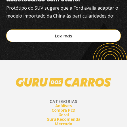
Protótipo do SUV sugere que a Ford avalia adaptar o
modelo importado da China às particularidades do
mercado brasileiro
Leia mais
CATEGORIAS
Análises
Compra PcD
Geral
Guru Recomenda
Mercado