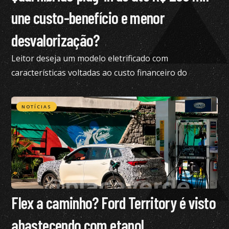
une custo-benefício e menor
desvalorização?
Leitor deseja um modelo eletrificado com
características voltadas ao custo financeiro do
produto e pediu nossa análise completa
NOTÍCIAS
Flex a caminho? Ford Territory é visto
abastecendo com etanol