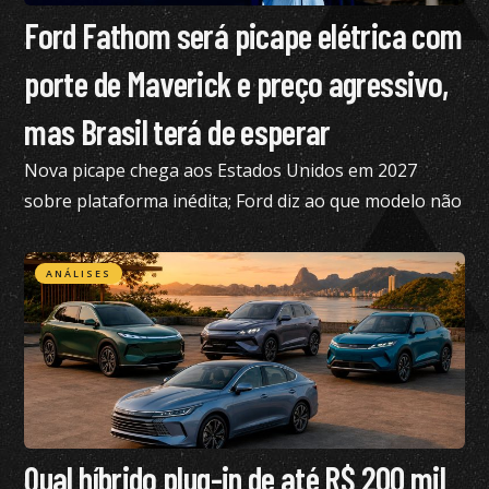
Ford Fathom será picape elétrica com
porte de Maverick e preço agressivo,
mas Brasil terá de esperar
Nova picape chega aos Estados Unidos em 2027
sobre plataforma inédita; Ford diz ao que modelo não
está nos planos para o Brasil no momento
ANÁLISES
Qual híbrido plug-in de até R$ 200 mil