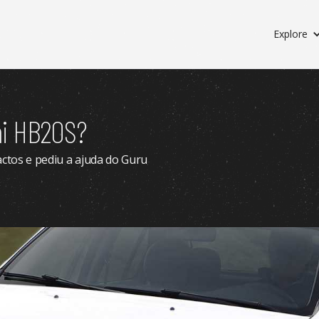
Explore
ai HB20S?
actos e pediu a ajuda do Guru