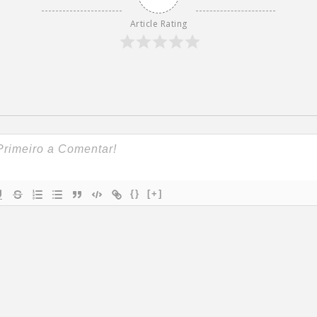
Article Rating
{}
[+]