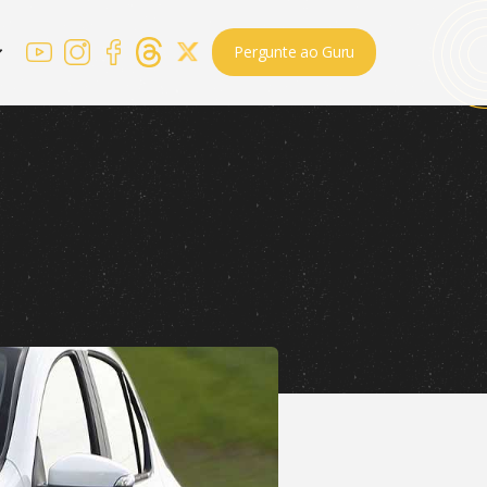
Pergunte ao Guru