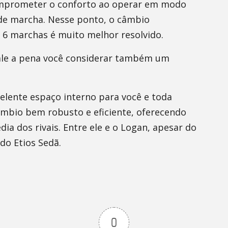
omprometer o conforto ao operar em modo
a de marcha. Nesse ponto, o câmbio
6 marchas é muito melhor resolvido.
vale a pena você considerar também um
elente espaço interno para você e toda
âmbio bem robusto e eficiente, oferecendo
 dos rivais. Entre ele e o Logan, apesar do
do Etios Sedã.
0