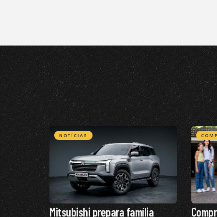
NOTÍCIAS
COMP
Mitsubishi prepara família
Compr