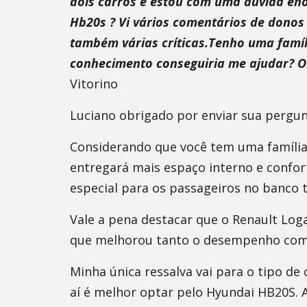
dois carros e estou com uma dúvida eno
Hb20s ? Vi vários comentários de donos
também várias críticas.Tenho uma famíl
conhecimento conseguiria me ajudar? 
Vitorino
Luciano obrigado por enviar sua pergun
Considerando que você tem uma família
entregará mais espaço interno e confo
especial para os passageiros no banco t
Vale a pena destacar que o Renault Lo
que melhorou tanto o desempenho como
Minha única ressalva vai para o tipo de
aí é melhor optar pelo Hyundai HB20S. 