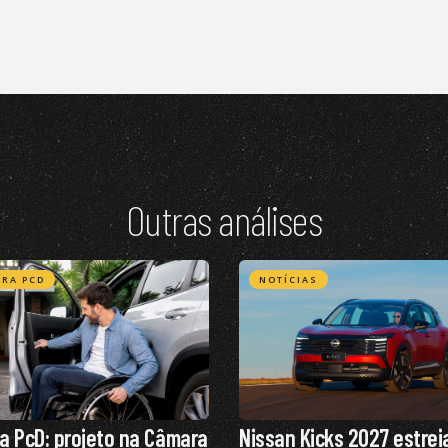
Outras análises
RA PCD
NOTÍCIAS
a PcD: projeto na Câmara
Nissan Kicks 2027 estrei