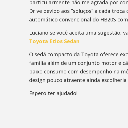
particularmente não me agrada por c
Drive devido aos ”soluços” a cada troc
automático convencional do HB20S com 
Luciano se você aceita uma sugestão, 
Toyota Etios Sedan
.
O sedã compacto da Toyota oferece exc
família além de um conjunto motor e c
baixo consumo com desempenho na média
design pouco atraente ainda escolheria 
Espero ter ajudado!