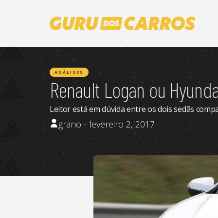
ANÁLISES
Renault Logan ou Hyund
Leitor está em dúvida entre os dois sedãs comp
grano - fevereiro 2, 2017