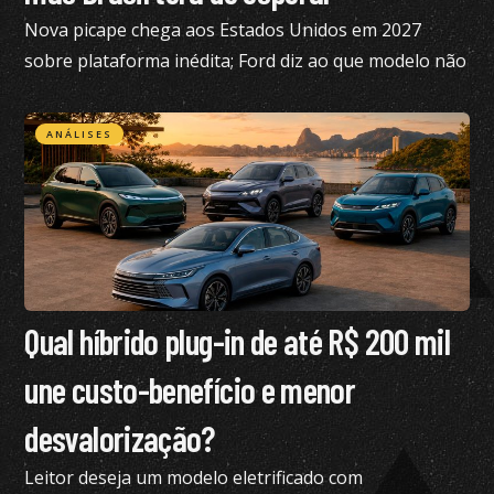
Nova picape chega aos Estados Unidos em 2027
sobre plataforma inédita; Ford diz ao que modelo não
está nos planos para o Brasil no momento
ANÁLISES
Qual híbrido plug-in de até R$ 200 mil
une custo-benefício e menor
desvalorização?
Leitor deseja um modelo eletrificado com