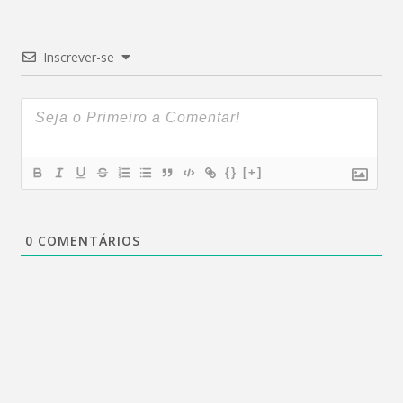
Inscrever-se
{}
[+]
0
COMENTÁRIOS