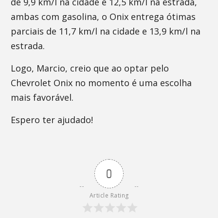
de 9,9 km/l na cidade e 12,5 km/l na estrada,
ambas com gasolina, o Onix entrega ótimas
parciais de 11,7 km/l na cidade e 13,9 km/l na
estrada.
Logo, Marcio, creio que ao optar pelo
Chevrolet Onix no momento é uma escolha
mais favorável.
Espero ter ajudado!
0
Article Rating