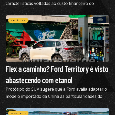
características voltadas ao custo financeiro do
produto e pediu nossa análise completa
NOTÍCIAS
Flex a caminho? Ford Territory é visto
abastecendo com etanol
Protótipo do SUV sugere que a Ford avalia adaptar o
modelo importado da China às particularidades do
mercado brasileiro
MERCADO