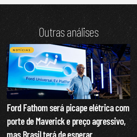
Outras análises
NOTÍCIAS
Ford Fathom será picape elétrica com
porte de Maverick e preço agressivo,
mas Brasil terá de esperar