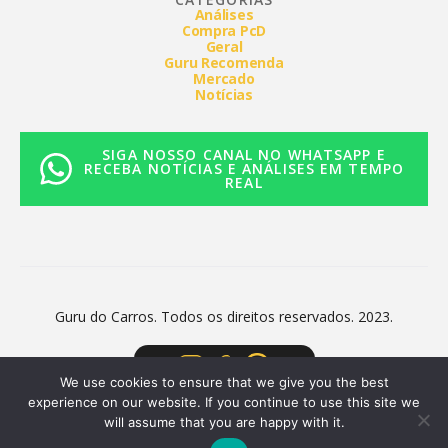
Análises
Compra PcD
Geral
Guru Recomenda
Mercado
Notícias
SIGA NOSSO CANAL NO WHATSAPP E
RECEBA NOTÍCIAS E ANÁLISES EM TEMPO
REAL
Guru do Carros. Todos os direitos reservados. 2023.
We use cookies to ensure that we give you the best
experience on our website. If you continue to use this site we
will assume that you are happy with it.