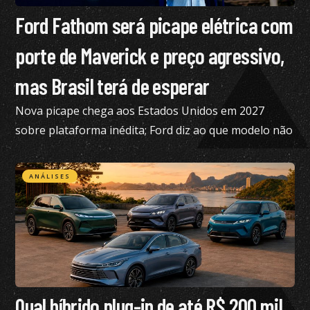
Ford Fathom será picape elétrica com
porte de Maverick e preço agressivo,
mas Brasil terá de esperar
Nova picape chega aos Estados Unidos em 2027
sobre plataforma inédita; Ford diz ao que modelo não
está nos planos para o Brasil no momento
ANÁLISES
Qual híbrido plug-in de até R$ 200 mil