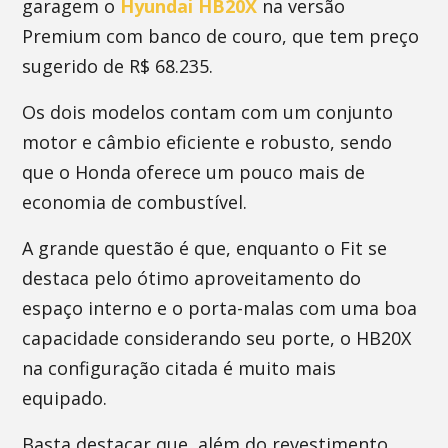
garagem o
Hyundai HB20X
na versão
Premium com banco de couro, que tem preço
sugerido de R$ 68.235.
Os dois modelos contam com um conjunto
motor e câmbio eficiente e robusto, sendo
que o Honda oferece um pouco mais de
economia de combustível.
A grande questão é que, enquanto o Fit se
destaca pelo ótimo aproveitamento do
espaço interno e o porta-malas com uma boa
capacidade considerando seu porte, o HB20X
na configuração citada é muito mais
equipado.
Basta destacar que, além do revestimento