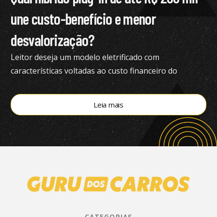
une custo-benefício e menor
desvalorização?
Leitor deseja um modelo eletrificado com
características voltadas ao custo financeiro do
produto e pediu nossa análise completa
Leia mais
CATEGORIAS