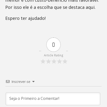
melhor e com custo-benefício mais favorável.
Por isso ele é a escolha que se destaca aqui.
Espero ter ajudado!
0
Article Rating
Inscrever-se