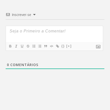
Inscrever-se
{}
[+]
0
COMENTÁRIOS