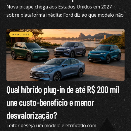
Nova picape chega aos Estados Unidos em 2027
sobre plataforma inédita; Ford diz ao que modelo não
está nos planos para o Brasil no momento
ANÁLISES
Qual híbrido plug-in de até R$ 200 mil
une custo-benefício e menor
desvalorização?
Leitor deseja um modelo eletrificado com