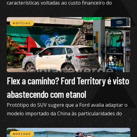
características voltadas ao custo financeiro do
produto e pediu nossa análise completa
NOTÍCIAS
Flex a caminho? Ford Territory é visto
abastecendo com etanol
Protótipo do SUV sugere que a Ford avalia adaptar o
modelo importado da China às particularidades do
mercado brasileiro
MERCADO