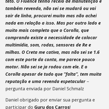
teto. O Fluence tenho receio de manutenção e
também revenda, não sei se mudará ou vai
sair de linha, procurei muito mas não achei
nada em relação a isso. Mas por outro lado e
muito mais completo que o Corolla, que
comprando existe a necessidade de colocar
multimídia, som, rodas, sensores de Re e
milhas. O Creta me cativa, mas não sei se 1.6
com este porte da conta, me parece pouco
motor. Não sei se ja rodou com ele. E o
Corolla apesar de tudo que ”falta”, tem muita
reputação e uma revenda espetacular
–
pergunta enviada por Daniel Schmalz
Daniel obrigado por enviar sua pergunta e
participar do
Guru dos Carros
!