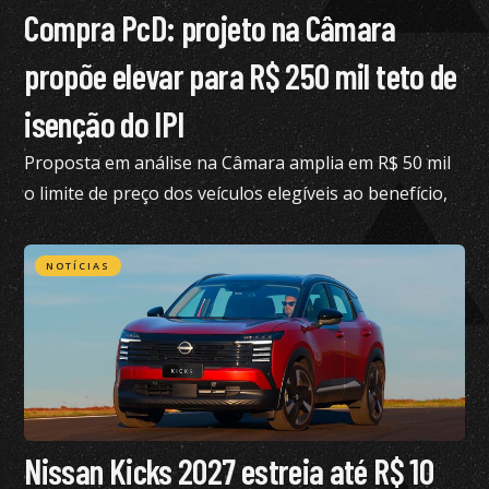
Compra PcD: projeto na Câmara
propõe elevar para R$ 250 mil teto de
isenção do IPI
Proposta em análise na Câmara amplia em R$ 50 mil
o limite de preço dos veículos elegíveis ao benefício,
hoje fixado em R$ 200 mil
NOTÍCIAS
Nissan Kicks 2027 estreia até R$ 10