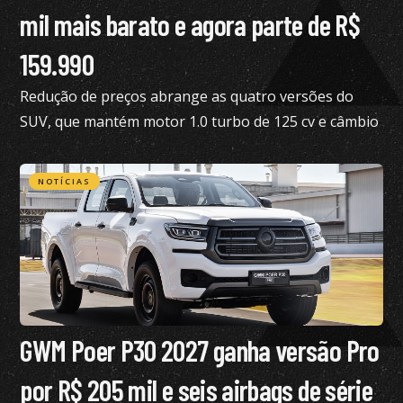
mil mais barato e agora parte de R$
159.990
Redução de preços abrange as quatro versões do
SUV, que mantém motor 1.0 turbo de 125 cv e câmbio
de dupla embreagem
NOTÍCIAS
GWM Poer P30 2027 ganha versão Pro
por R$ 205 mil e seis airbags de série