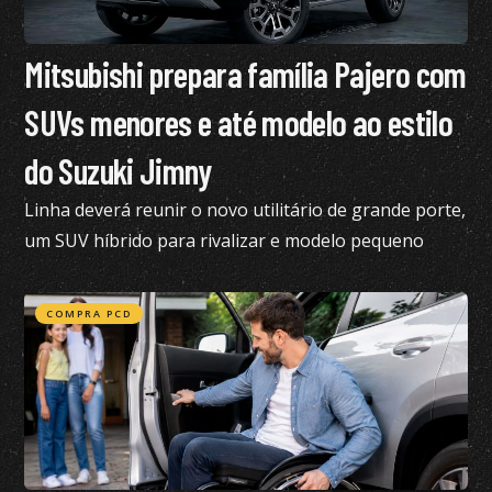
Mitsubishi prepara família Pajero com
SUVs menores e até modelo ao estilo
do Suzuki Jimny
Linha deverá reunir o novo utilitário de grande porte,
um SUV híbrido para rivalizar e modelo pequeno
semelhante ao Suzuki Jimny
COMPRA PCD