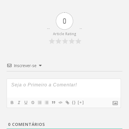
0
Article Rating
Inscrever-se
{}
[+]
0
COMENTÁRIOS