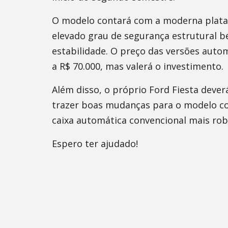
O modelo contará com a moderna plataf
elevado grau de segurança estrutural b
estabilidade. O preço das versões auto
a R$ 70.000, mas valerá o investimento.
Além disso, o próprio Ford Fiesta dever
trazer boas mudanças para o modelo co
caixa automática convencional mais rob
Espero ter ajudado!