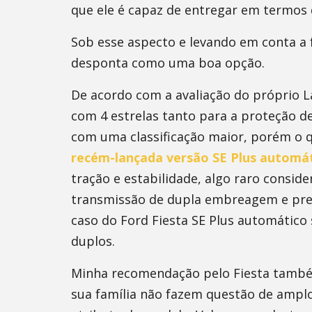
que ele é capaz de entregar em termos 
Sob esse aspecto e levando em conta a f
desponta como uma boa opção.
De acordo com a avaliação do próprio L
com 4 estrelas tanto para a proteção d
com uma classificação maior, porém o q
recém-lançada versão SE Plus automá
tração e estabilidade, algo raro consi
transmissão de dupla embreagem e preç
caso do Ford Fiesta SE Plus automático 
duplos.
Minha recomendação pelo Fiesta também 
sua família não fazem questão de amplo