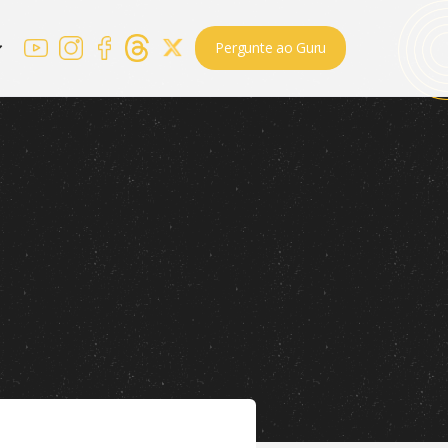
Pergunte ao Guru