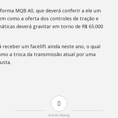
orma MQB A0, que deverá conferir a ele um
em como a oferta dos controles de tração e
máticas deverá gravitar em torno de R$ 65.000
á receber um facelift ainda neste ano, o qual
mo a troca da transmissão atual por uma
usta.
0
Article Rating