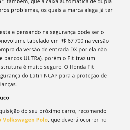
ar, também, que a caixa automática de dupla
ros problemas, os quais a marca alega já ter
iesta e pensando na segurança pode ser o
onovolume tabelado em R$ 67.700 na versão
mpra da versão de entrada DX por ela não
e bancos ULTRa), porém o Fit traz um
strutura é muito seguro. O Honda Fit
segurança do Latin NCAP para a proteção de
ianças.
ouco
aquisição do seu próximo carro, recomendo
do Volkswagen Polo
, que deverá ocorrer no