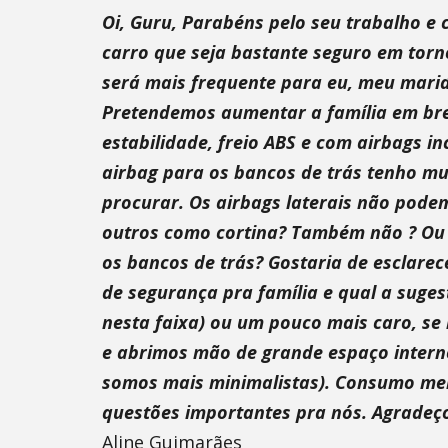
Oi, Guru, Parabéns pelo seu trabalho e 
carro que seja bastante seguro em torn
será mais frequente para eu, meu marid
Pretendemos aumentar a família em bre
estabilidade, freio ABS e com airbags in
airbag para os bancos de trás tenho mu
procurar. Os airbags laterais não podem
outros como cortina? Também não ? Ou 
os bancos de trás? Gostaria de esclare
de segurança pra família e qual a suges
nesta faixa) ou um pouco mais caro, se 
e abrimos mão de grande espaço interno
somos mais minimalistas). Consumo men
questões importantes pra nós. Agradeç
Aline Guimarães