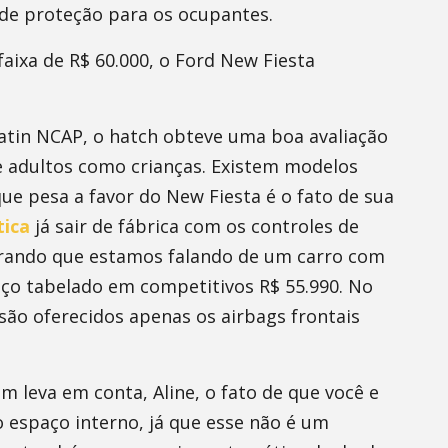
de proteção para os ocupantes.
aixa de R$ 60.000, o Ford New Fiesta
atin NCAP, o hatch obteve uma boa avaliação
e adultos como crianças. Existem modelos
ue pesa a favor do New Fiesta é o fato de sua
tica
já sair de fábrica com os controles de
derando que estamos falando de um carro com
o tabelado em competitivos R$ 55.990. No
são oferecidos apenas os airbags frontais
leva em conta, Aline, o fato de que você e
 espaço interno, já que esse não é um