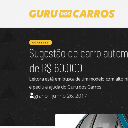
ANÁLISES
Sugestão de carro automá
de R$ 60.000
Leitora está em busca de um modelo com alto ní
e pediu a ajuda do Guru dos Carros
grano - junho 26, 2017