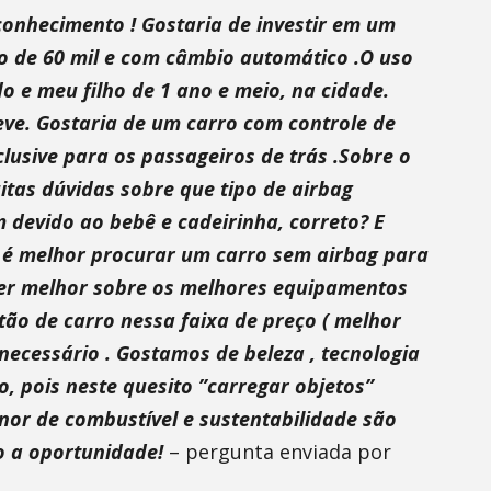
conhecimento ! Gostaria de investir em um
o de 60 mil e com câmbio automático .O uso
o e meu filho de 1 ano e meio, na cidade.
ve. Gostaria de um carro com controle de
clusive para os passageiros de trás .Sobre o
itas dúvidas sobre que tipo de airbag
 devido ao bebê e cadeirinha, correto? E
é melhor procurar um carro sem airbag para
cer melhor sobre os melhores equipamentos
tão de carro nessa faixa de preço ( melhor
necessário . Gostamos de beleza , tecnologia
, pois neste quesito ”carregar objetos”
or de combustível e sustentabilidade são
o a oportunidade!
– pergunta enviada por