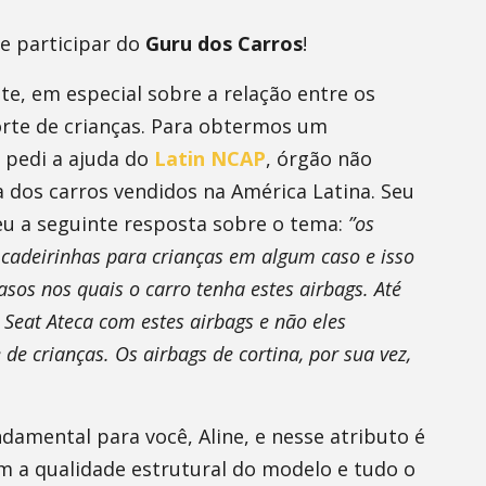
 e participar do
Guru dos Carros
!
e, em especial sobre a relação entre os
porte de crianças. Para obtermos um
, pedi a ajuda do
Latin NCAP
, órgão não
a dos carros vendidos na América Latina. Seu
deu a seguinte resposta sobre o tema:
”os
 cadeirinhas para crianças em algum caso e isso
sos nos quais o carro tenha estes airbags. Até
Seat Ateca com estes airbags e não eles
e crianças. Os airbags de cortina, por sua vez,
ndamental para você, Aline, e nesse atributo é
 a qualidade estrutural do modelo e tudo o