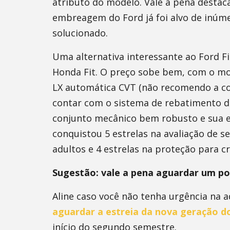
atributo do modelo. Vale a pena destac
embreagem do Ford já foi alvo de inúme
solucionado.
Uma alternativa interessante ao Ford F
Honda Fit. O preço sobe bem, com o m
LX automática CVT (não recomendo a co
contar com o sistema de rebatimento d
conjunto mecânico bem robusto e sua e
conquistou 5 estrelas na avaliação de 
adultos e 4 estrelas na proteção para cr
Sugestão: vale a pena aguardar um p
Aline caso você não tenha urgência na 
aguardar a estreia da nova geração 
início do segundo semestre.