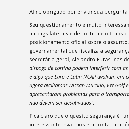
Aline obrigado por enviar sua pergunta
Seu questionamento é muito interessant
airbags laterais e de cortina e o trans
posicionamento oficial sobre o assunto
governamental que fiscaliza a seguranç
secretário geral, Alejandro Furas, nos 
airbags de cortina podem interferir com as
é algo que Euro e Latin NCAP avaliam em ca
agora avaliamos Nissan Murano, VW Golf e 
apresentaram problemas para o transporte d
não devem ser desativados”.
Fica claro que o quesito segurança é fu
interessante levarmos em conta também