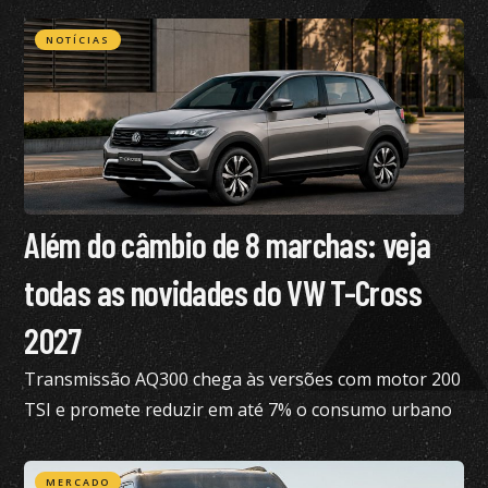
NOTÍCIAS
Além do câmbio de 8 marchas: veja
todas as novidades do VW T-Cross
2027
Transmissão AQ300 chega às versões com motor 200
TSI e promete reduzir em até 7% o consumo urbano
com gasolina
MERCADO