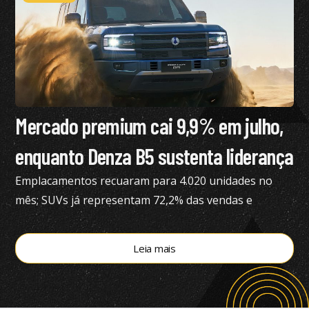
Mercado premium cai 9,9% em julho,
enquanto Denza B5 sustenta liderança
Emplacamentos recuaram para 4.020 unidades no
mês; SUVs já representam 72,2% das vendas e
modelos eletrificados respondem por 55,4% do
segmento, aponta a Bright Consulting.
Leia mais