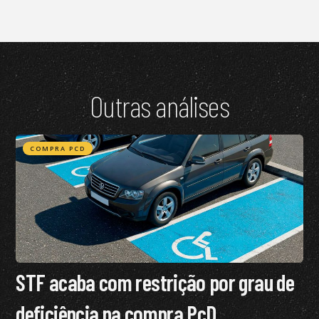
Outras análises
COMPRA PCD
STF acaba com restrição por grau de
deficiência na compra PcD