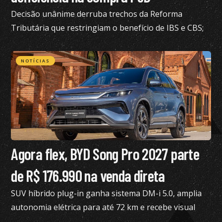
Decisão unânime derruba trechos da Reforma
Tributária que restringiam o benefício de IBS e CBS;
confira todos os detalhes
NOTÍCIAS
Agora flex, BYD Song Pro 2027 parte
de R$ 176.990 na venda direta
SUV híbrido plug-in ganha sistema DM-i 5.0, amplia
autonomia elétrica para até 72 km e recebe visual
renovado