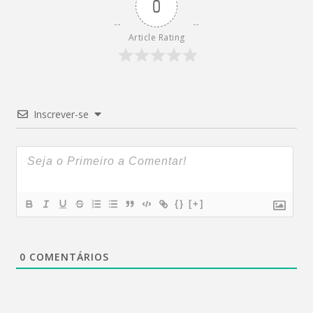
0
Article Rating
Inscrever-se
{}
[+]
0
COMENTÁRIOS