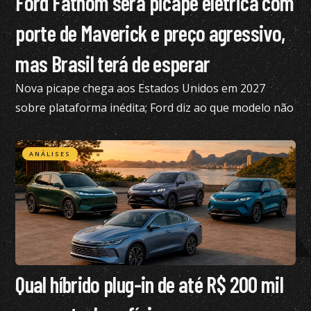
Ford Fathom será picape elétrica com
porte de Maverick e preço agressivo,
mas Brasil terá de esperar
Nova picape chega aos Estados Unidos em 2027
sobre plataforma inédita; Ford diz ao que modelo não
está nos planos para o Brasil no momento
ANÁLISES
Qual híbrido plug-in de até R$ 200 mil