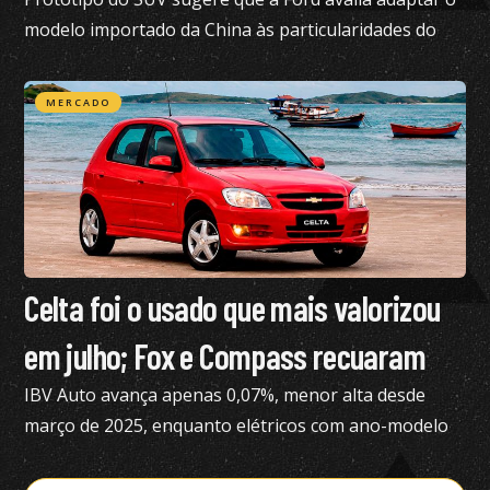
modelo importado da China às particularidades do
mercado brasileiro
MERCADO
Celta foi o usado que mais valorizou
em julho; Fox e Compass recuaram
IBV Auto avança apenas 0,07%, menor alta desde
março de 2025, enquanto elétricos com ano-modelo
2023 desvalorizam 46,15%