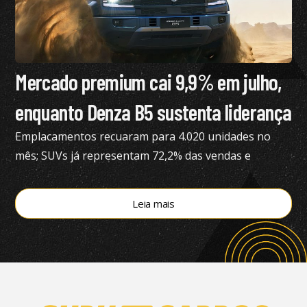
Mercado premium cai 9,9% em julho,
enquanto Denza B5 sustenta liderança
Emplacamentos recuaram para 4.020 unidades no
mês; SUVs já representam 72,2% das vendas e
modelos eletrificados respondem por 55,4% do
segmento, aponta a Bright Consulting.
Leia mais