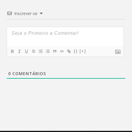
Inscrever-se
{}
[+]
0
COMENTÁRIOS