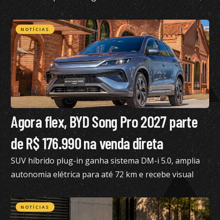
confira todos os detalhes
NOTÍCIAS
Agora flex, BYD Song Pro 2027 parte
de R$ 176.990 na venda direta
SUV híbrido plug-in ganha sistema DM-i 5.0, amplia
autonomia elétrica para até 72 km e recebe visual
renovado
NOTÍCIAS