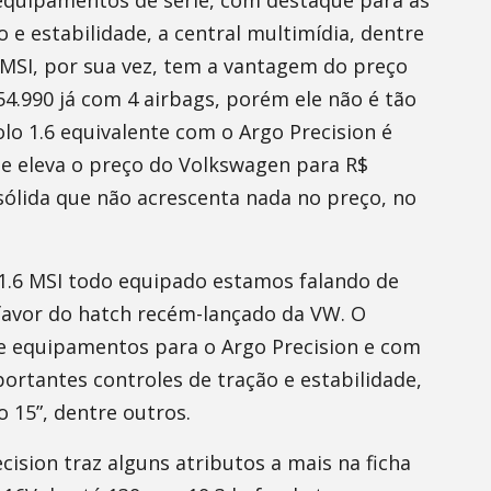
quipamentos de série, com destaque para as
o e estabilidade, a central multimídia, dentre
 MSI, por sua vez, tem a vantagem do preço
4.990 já com 4 airbags, porém ele não é tão
olo 1.6 equivalente com o Argo Precision é
ue eleva o preço do Volkswagen para R$
 sólida que não acrescenta nada no preço, no
1.6 MSI todo equipado estamos falando de
favor do hatch recém-lançado da VW. O
 equipamentos para o Argo Precision e com
rtantes controles de tração e estabilidade,
o 15”, dentre outros.
ision traz alguns atributos a mais na ficha