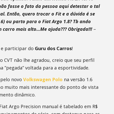
ão fosse o fato da pessoa aqui detestar o tal
 Então, quero trocar o Fit e a dúvida é se
6) ou parto para o Fiat Argo 1.8? Tb ando
 carro mais alto…Me ajuda??? Obrigada!!!
–
 e participar do
Guru dos Carros
!
 CVT não lhe agradou, creio que seu perfil
 ”pegada” voltada para a esportividade.
 pelo novo
Volkswagen Polo
na versão 1.6
ão muito mais interessante do ponto de vista
amento dinâmico.
Fiat Argo Precision manual é tabelado em R$