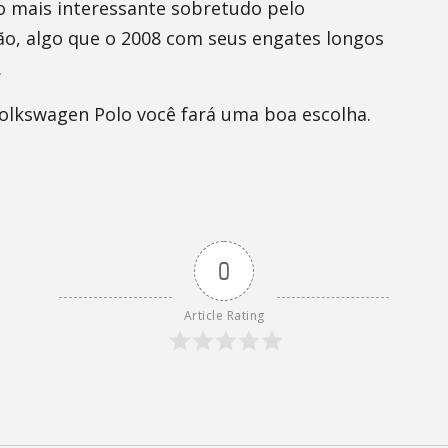
 mais interessante sobretudo pelo
o, algo que o 2008 com seus engates longos
.
Volkswagen Polo você fará uma boa escolha.
0
Article Rating