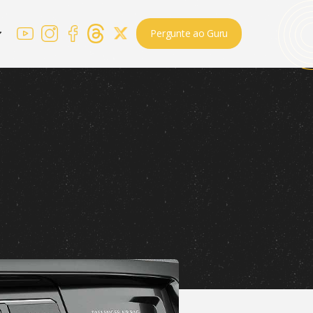
Pergunte ao Guru