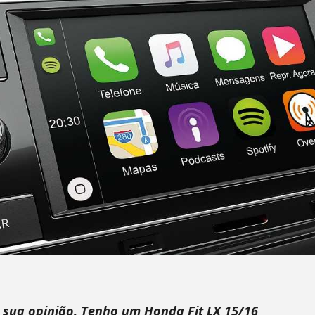
 sua opinião. Tenho um Honda Fit LX 15/16