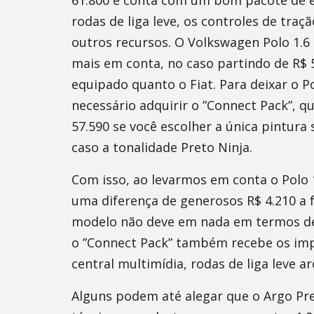
61.800 e conta com um bom pacote de e
rodas de liga leve, os controles de traçã
outros recursos. O Volkswagen Polo 1.6
mais em conta, no caso partindo de R$ 5
equipado quanto o Fiat. Para deixar o P
necessário adquirir o ”Connect Pack”, q
57.590 se você escolher a única pintura
caso a tonalidade Preto Ninja.
Com isso, ao levarmos em conta o Polo 
uma diferença de generosos R$ 4.210 a 
modelo não deve em nada em termos de
o ”Connect Pack” também recebe os impo
central multimídia, rodas de liga leve ar
Alguns podem até alegar que o Argo Prec