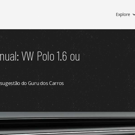
Explore
al: VW Polo 1.6 ou
a sugestão do Guru dos Carros