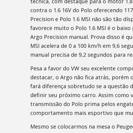
técnica, com destaque para o motor 1.8 
contra o 1.6 16V do Polo oferecendo 117
Precision e Polo 1.6 MSI não são tão d
favorece muito o Polo 1.6 MSI é o baixo 
Argo Precision manual. Prova disso é qu
MSI acelera de 0 a 100 km/h em 9,6 seg
manual precisa de 9,2 segundos para re
Pesa a favor do VW seu excelente compo
destacar, o Argo não fica atrás, porém
fará diferença sobretudo se a questão 
definir seu próximo carro. Assim como 
transmissão do Polo prima pelos engate
comportamento mais esportivo que mui
Mesmo se colocarmos na mesa o Peugeo