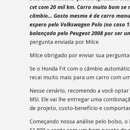
cvt com 20 mil km. Carro muito bom se n
câmbio… Gosto mesmo é de carro manual.
espero pelo Volkswagen Polo (no caso 1.
balançada pelo Peugeot 2008 por ser um
pergunta enviada por Milce
Milce obrigado por enviar sua pergunta
Se o Honda Fit com o câmbio automático
recai muito mais para um carro com uma
Nesse cenário, recomendo a você optar
MSI. Ele vai lhe entregar uma combinaç
de projeto, custo-benefício e comport
Começando nossa análise pelo bolso, o 