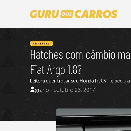
ANÁLISES
Hatches com câmbio manu
Fiat Argo 1.8?
Leitora quer trocar seu Honda Fit CVT e pediu 
grano - outubro 23, 2017