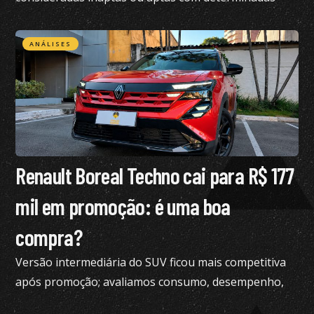
restrições na CNH
ANÁLISES
Renault Boreal Techno cai para R$ 177
mil em promoção: é uma boa
compra?
Versão intermediária do SUV ficou mais competitiva
após promoção; avaliamos consumo, desempenho,
conforto e mais