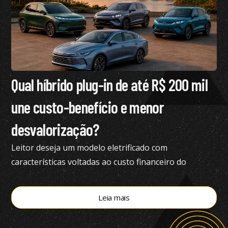
Qual híbrido plug-in de até R$ 200 mil
une custo-benefício e menor
desvalorização?
Leitor deseja um modelo eletrificado com
características voltadas ao custo financeiro do
produto e pediu nossa análise completa
Leia mais