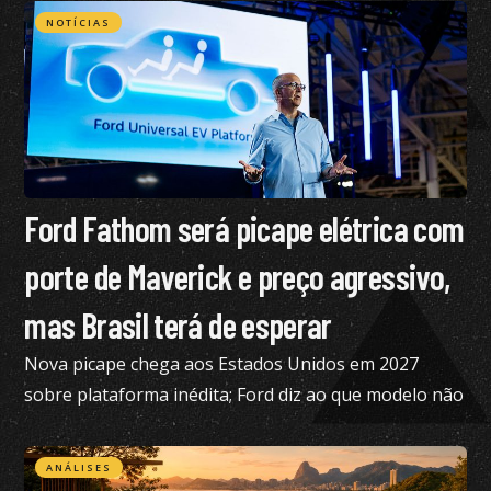
NOTÍCIAS
Ford Fathom será picape elétrica com
porte de Maverick e preço agressivo,
mas Brasil terá de esperar
Nova picape chega aos Estados Unidos em 2027
sobre plataforma inédita; Ford diz ao que modelo não
está nos planos para o Brasil no momento
ANÁLISES