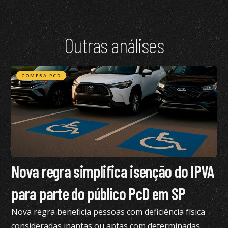
Outras análises
COMPRA PCD
Nova regra simplifica isenção do IPVA
para parte do público PcD em SP
Nova regra beneficia pessoas com deficiência física
consideradas inaptas ou aptas com determinadas