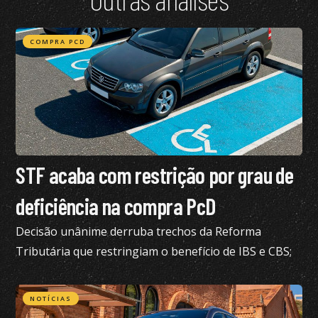
COMPRA PCD
STF acaba com restrição por grau de
deficiência na compra PcD
Decisão unânime derruba trechos da Reforma
Tributária que restringiam o benefício de IBS e CBS;
confira todos os detalhes
NOTÍCIAS