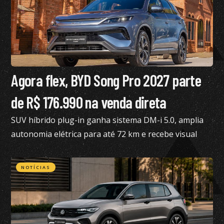
Agora flex, BYD Song Pro 2027 parte
de R$ 176.990 na venda direta
SUV híbrido plug-in ganha sistema DM-i 5.0, amplia
autonomia elétrica para até 72 km e recebe visual
renovado
NOTÍCIAS