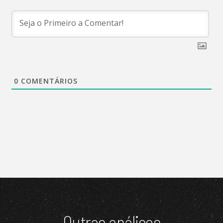
0
COMENTÁRIOS
Outras análises