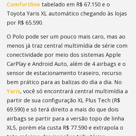
Comfortline
tabelado em R$ 67.150 e o
Toyota Yaris XL automático chegando às lojas
por R$ 65.590.
O Polo pode ser um pouco mais caro, mas ao
menos já traz central multimídia de série com
conectividade por meio dos sistemas Apple
CarPlay e Android Auto, além de 4 airbags e o
sensor de estacionamento traseiro, recurso
bem prático para as balizas do dia a dia. No
Yaris
, você só encontrará central multimídia a
partir de sua configuração XL Plus Tech (R$
69.590) e só terá direito a mais do que dois
airbags se partir para a versão topo de linha
XLS, porém ela custa R$ 77.590 e extrapola o