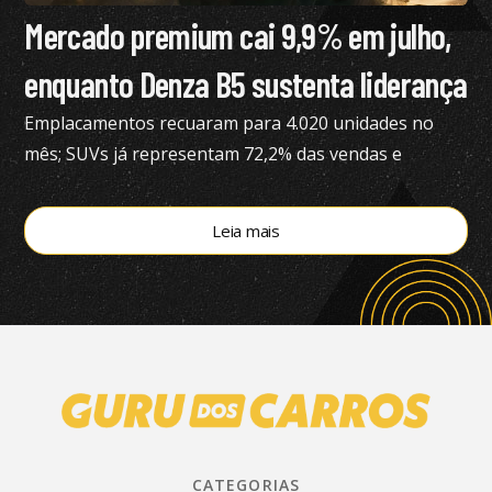
Mercado premium cai 9,9% em julho,
enquanto Denza B5 sustenta liderança
Emplacamentos recuaram para 4.020 unidades no
mês; SUVs já representam 72,2% das vendas e
modelos eletrificados respondem por 55,4% do
segmento, aponta a Bright Consulting.
Leia mais
CATEGORIAS