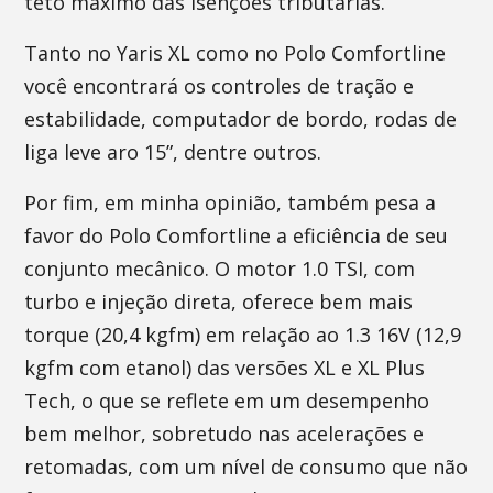
teto máximo das isenções tributárias.
Tanto no Yaris XL como no Polo Comfortline
você encontrará os controles de tração e
estabilidade, computador de bordo, rodas de
liga leve aro 15”, dentre outros.
Por fim, em minha opinião, também pesa a
favor do Polo Comfortline a eficiência de seu
conjunto mecânico. O motor 1.0 TSI, com
turbo e injeção direta, oferece bem mais
torque (20,4 kgfm) em relação ao 1.3 16V (12,9
kgfm com etanol) das versões XL e XL Plus
Tech, o que se reflete em um desempenho
bem melhor, sobretudo nas acelerações e
retomadas, com um nível de consumo que não