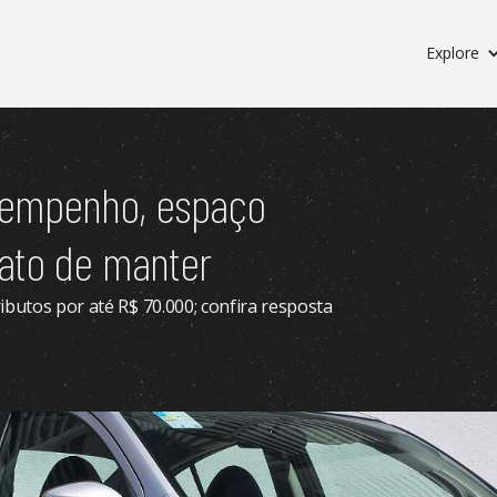
Explore
sempenho, espaço
rato de manter
butos por até R$ 70.000; confira resposta