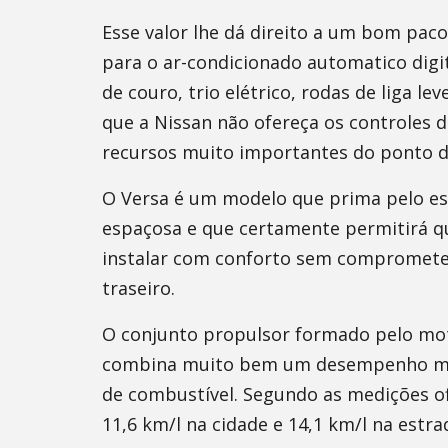
Esse valor lhe dá direito a um bom pac
para o ar-condicionado automatico digit
de couro, trio elétrico, rodas de liga l
que a Nissan não ofereça os controles d
recursos muito importantes do ponto de
O Versa é um modelo que prima pelo e
espaçosa e que certamente permitirá qu
instalar com conforto sem compromete
traseiro.
O conjunto propulsor formado pelo mot
combina muito bem um desempenho mais
de combustível. Segundo as medições ofi
11,6 km/l na cidade e 14,1 km/l na estr