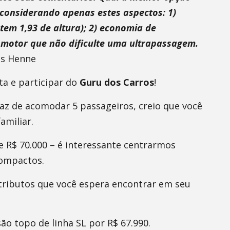
) considerando apenas estes aspectos: 1)
tem 1,93 de altura); 2) economia de
 motor que não dificulte uma ultrapassagem.
os Henne
ta e participar do
Guru dos Carros
!
z de acomodar 5 passageiros, creio que você
miliar.
de R$ 70.000 – é interessante centrarmos
compactos.
ributos que você espera encontrar em seu
ão topo de linha SL por R$ 67.990.