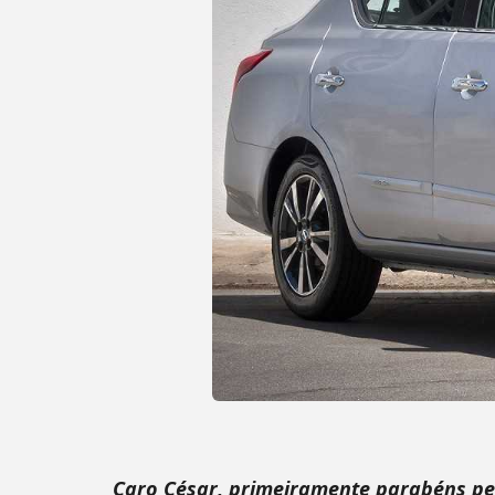
Caro César, primeiramente parabéns pe