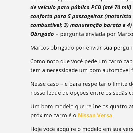
de veículo para público PCD (até 70 mil
conforto para 5 passageiros (motorista 
combustível; 3) manutenção barata e 4)
Obrigado
– pergunta enviada por Marc
Marcos obrigado por enviar sua pergun
Como noto que você pede um carro capa
tem a necessidade um bom automóvel fa
Nesse caso – e para respeitar o limite 
nosso leque de opções entre os sedãs 
Um bom modelo que reúne os quatro at
próximo carro é o
Nissan Versa
.
Hoje você adquire o modelo em sua vers