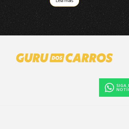
Leia mais
SIGA
NOTÍ