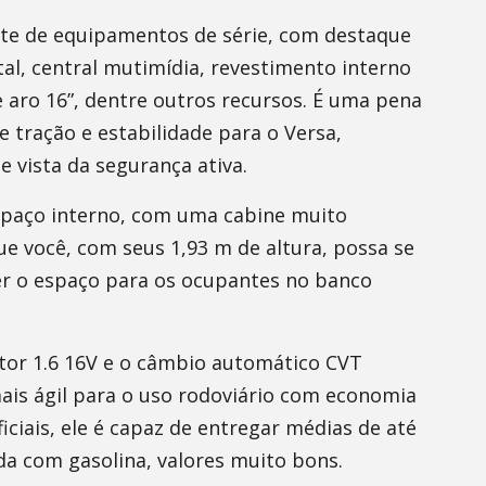
ote de equipamentos de série, com destaque
al, central mutimídia, revestimento interno
eve aro 16”, dentre outros recursos. É uma pena
e tração e estabilidade para o Versa,
 vista da segurança ativa.
spaço interno, com uma cabine muito
e você, com seus 1,93 m de altura, possa se
r o espaço para os ocupantes no banco
or 1.6 16V e o câmbio automático CVT
 ágil para o uso rodoviário com economia
ciais, ele é capaz de entregar médias de até
ada com gasolina, valores muito bons.