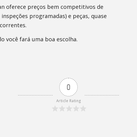
san oferece preços bem competitivos de
s inspeções programadas) e peças, quase
correntes.
lo você fará uma boa escolha.
0
Article Rating