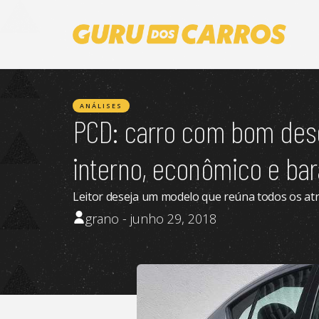
ANÁLISES
PCD: carro com bom de
interno, econômico e ba
Leitor deseja um modelo que reúna todos os atri
grano - junho 29, 2018