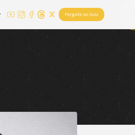
Pergunte ao Guru