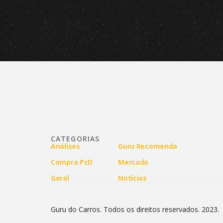
CATEGORIAS
Análises
Guru Recomenda
Compra PcD
Mercado
Geral
Notícias
Guru do Carros. Todos os direitos reservados. 2023.