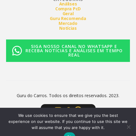
Análises
Compra PcD
Geral
Guru Recomenda
Mercado
Notícias
SIGA NOSSO CANAL NO WHATSAPP E
RECEBA NOTÍCIAS E ANÁLISES EM TEMPO
REAL
Guru do Carros. Todos os direitos reservados. 2023.
We use cookies to ensure that we give you the best
experience on our website. If you continue to use this site we
will assume that you are happy with it.