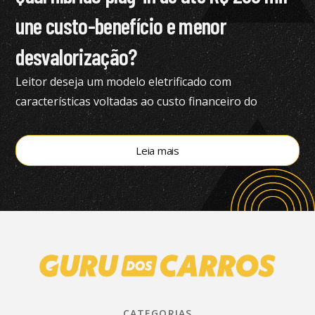
une custo-benefício e menor
desvalorização?
Leitor deseja um modelo eletrificado com
características voltadas ao custo financeiro do
produto e pediu nossa análise completa
Leia mais
CATEGORIAS