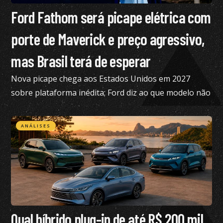
Ford Fathom será picape elétrica com
porte de Maverick e preço agressivo,
mas Brasil terá de esperar
Nova picape chega aos Estados Unidos em 2027
sobre plataforma inédita; Ford diz ao que modelo não
está nos planos para o Brasil no momento
ANÁLISES
Qual híbrido plug-in de até R$ 200 mil