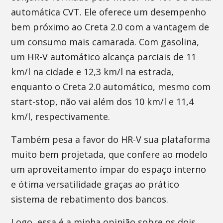
automática CVT. Ele oferece um desempenho
bem próximo ao Creta 2.0 com a vantagem de
um consumo mais camarada. Com gasolina,
um HR-V automático alcança parciais de 11
km/l na cidade e 12,3 km/l na estrada,
enquanto o Creta 2.0 automático, mesmo com
start-stop, não vai além dos 10 km/l e 11,4
km/l, respectivamente.
Também pesa a favor do HR-V sua plataforma
muito bem projetada, que confere ao modelo
um aproveitamento ímpar do espaço interno
e ótima versatilidade graças ao prático
sistema de rebatimento dos bancos.
Logo, essa é a minha opinião sobre os dois