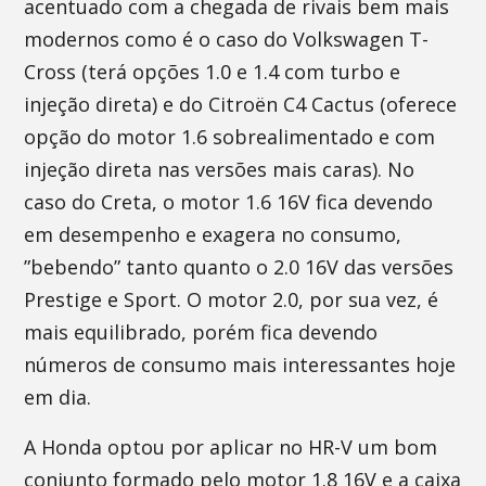
acentuado com a chegada de rivais bem mais
modernos como é o caso do Volkswagen T-
Cross (terá opções 1.0 e 1.4 com turbo e
injeção direta) e do Citroën C4 Cactus (oferece
opção do motor 1.6 sobrealimentado e com
injeção direta nas versões mais caras). No
caso do Creta, o motor 1.6 16V fica devendo
em desempenho e exagera no consumo,
”bebendo” tanto quanto o 2.0 16V das versões
Prestige e Sport. O motor 2.0, por sua vez, é
mais equilibrado, porém fica devendo
números de consumo mais interessantes hoje
em dia.
A Honda optou por aplicar no HR-V um bom
conjunto formado pelo motor 1.8 16V e a caixa