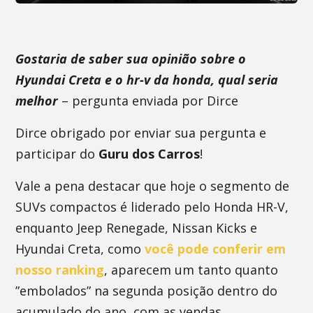
Gostaria de saber sua opinião sobre o
Hyundai Creta e o hr-v da honda, qual seria
melhor
– pergunta enviada por Dirce
Dirce obrigado por enviar sua pergunta e
participar do
Guru dos Carros
!
Vale a pena destacar que hoje o segmento de
SUVs compactos é liderado pelo Honda HR-V,
enquanto Jeep Renegade, Nissan Kicks e
Hyundai Creta, como
você pode conferir em
nosso ranking
, aparecem um tanto quanto
”embolados” na segunda posição dentro do
acumulado do ano, com as vendas