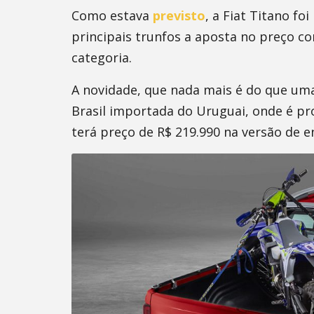
Como estava
previsto
, a Fiat Titano fo
principais trunfos a aposta no preço c
categoria.
A novidade, que nada mais é do que um
Brasil importada do Uruguai, onde é pr
terá preço de R$ 219.990 na versão de 