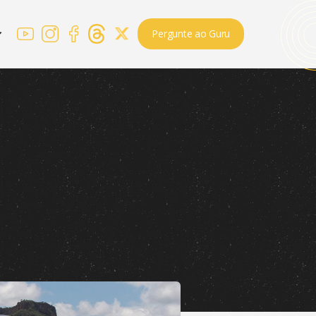
Pergunte ao Guru