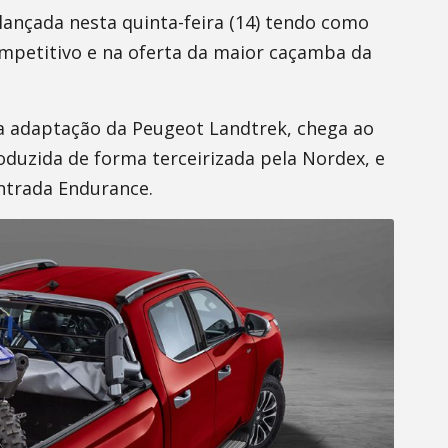
i lançada nesta quinta-feira (14) tendo como
ompetitivo e na oferta da maior caçamba da
a adaptação da Peugeot Landtrek, chega ao
oduzida de forma terceirizada pela Nordex, e
entrada Endurance.