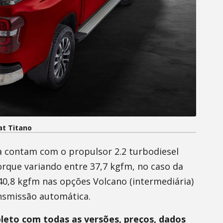
at Titano
a contam com o propulsor 2.2 turbodiesel
orque variando entre 37,7 kgfm, no caso da
0,8 kgfm nas opções Volcano (intermediária)
nsmissão automática.
leto com todas as versões, preços, dados