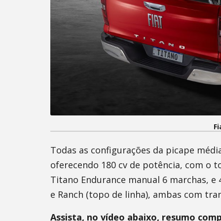
Fi
Todas as configurações da picape médi
oferecendo 180 cv de potência, com o t
Titano Endurance manual 6 marchas, e 4
e Ranch (topo de linha), ambas com tra
Assista, no vídeo abaixo, resumo comp