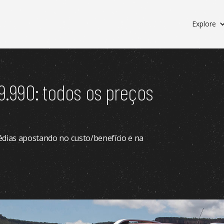
Explore
19.990: todos os preços
édias apostando no custo/benefício e na