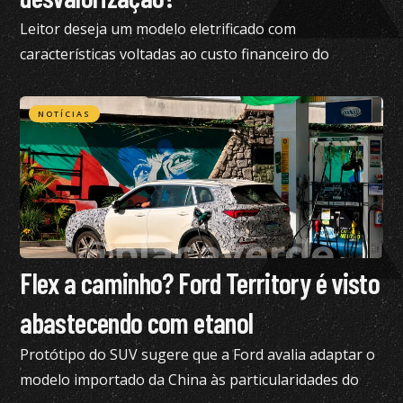
Leitor deseja um modelo eletrificado com
características voltadas ao custo financeiro do
produto e pediu nossa análise completa
NOTÍCIAS
Flex a caminho? Ford Territory é visto
abastecendo com etanol
Protótipo do SUV sugere que a Ford avalia adaptar o
modelo importado da China às particularidades do