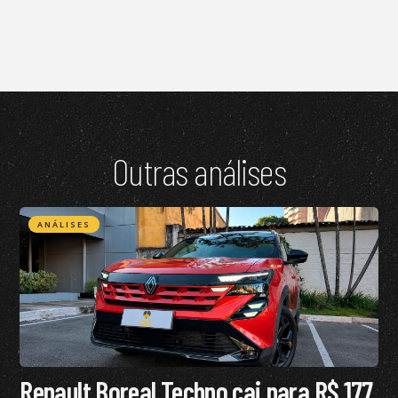
Outras análises
ANÁLISES
Renault Boreal Techno cai para R$ 177