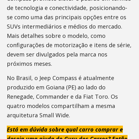
de tecnologia e conectividade, posicionando-
se como uma das principais opções entre os
SUVs intermediários e médios do mercado.
Mais detalhes sobre o modelo, como
configurações de motorização e itens de série,
devem ser divulgados pela marca nos
próximos meses.
No Brasil, o Jeep Compass é atualmente
produzido em Goiana (PE) ao lado do
Renegade, Commander e da Fiat Toro. Os
quatro modelos compartilham a mesma
arquitetura Small Wide.
Está em dúvida sobre qual carro comprar e
deseja uma ajuda do Guru dos Carros? Então