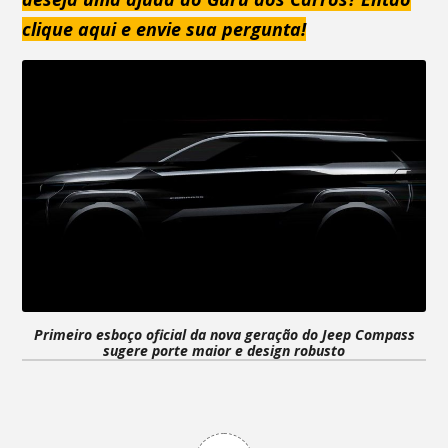
clique aqui e envie sua pergunta!
Primeiro esboço oficial da nova geração do Jeep Compass
sugere porte maior e design robusto