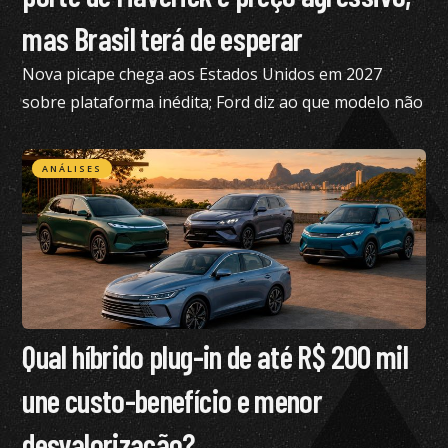
mas Brasil terá de esperar
Nova picape chega aos Estados Unidos em 2027
sobre plataforma inédita; Ford diz ao que modelo não
está nos planos para o Brasil no momento
ANÁLISES
Qual híbrido plug-in de até R$ 200 mil
une custo-benefício e menor
desvalorização?