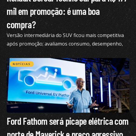
mil em promoção: é uma boa
compra?
Versão intermediária do SUV ficou mais competitiva
após promoção; avaliamos consumo, desempenho,
conforto e mais
NOTÍCIAS
Ford Fathom será picape elétrica com
porte de Maverick e preço agressivo,