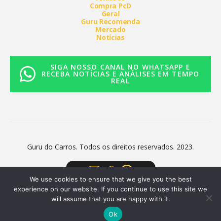
Compra PcD
Geral
Guru Recomenda
Mercado
Notícias
SIGA NOSSO CANAL NO WHATSAPP E
RECEBA NOTÍCIAS E ANÁLISES EM TEMPO
REAL
Guru do Carros. Todos os direitos reservados. 2023.
We use cookies to ensure that we give you the best
experience on our website. If you continue to use this site we
will assume that you are happy with it.
Ok