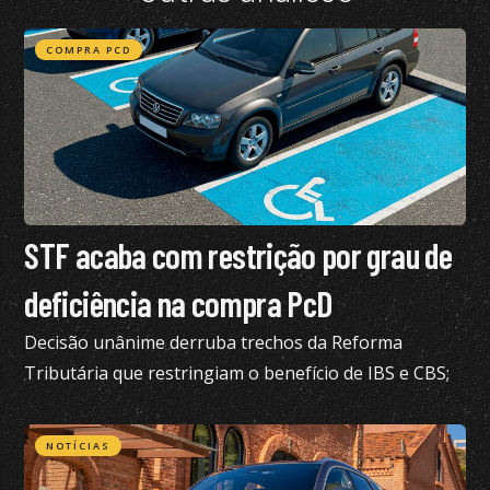
COMPRA PCD
STF acaba com restrição por grau de
deficiência na compra PcD
Decisão unânime derruba trechos da Reforma
Tributária que restringiam o benefício de IBS e CBS;
confira todos os detalhes
NOTÍCIAS