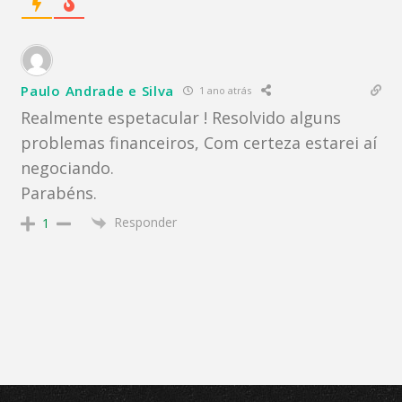
Paulo Andrade e Silva
1 ano atrás
Realmente espetacular ! Resolvido alguns
problemas financeiros, Com certeza estarei aí
negociando.
Parabéns.
Responder
1