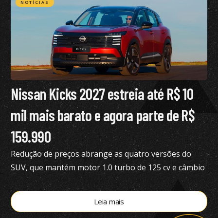
NOTÍCIAS
Nissan Kicks 2027 estreia até R$ 10
mil mais barato e agora parte de R$
159.990
Redução de preços abrange as quatro versões do
SUV, que mantém motor 1.0 turbo de 125 cv e câmbio
de dupla embreagem
Leia mais