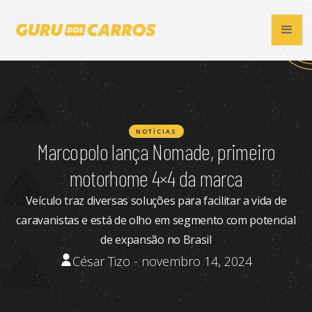
NOTÍCIAS
Marcopolo lança Nomade, primeiro
motorhome 4×4 da marca
Veículo traz diversas soluções para facilitar a vida de
caravanistas e está de olho em segmento com potencial
de expansão no Brasil
César Tizo - novembro 14, 2024