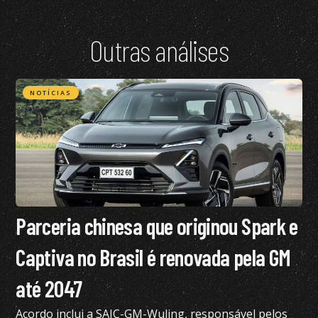
Outras análises
NOTÍCIAS
Parceria chinesa que originou Spark e
Captiva no Brasil é renovada pela GM
até 2047
Acordo inclui a SAIC-GM-Wuling, responsável pelos