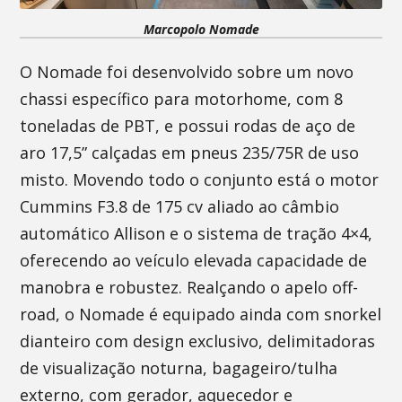
Marcopolo Nomade
O Nomade foi desenvolvido sobre um novo
chassi específico para motorhome, com 8
toneladas de PBT, e possui rodas de aço de
aro 17,5” calçadas em pneus 235/75R de uso
misto. Movendo todo o conjunto está o motor
Cummins F3.8 de 175 cv aliado ao câmbio
automático Allison e o sistema de tração 4×4,
oferecendo ao veículo elevada capacidade de
manobra e robustez. Realçando o apelo off-
road, o Nomade é equipado ainda com snorkel
dianteiro com design exclusivo, delimitadoras
de visualização noturna, bagageiro/tulha
externo, com gerador, aquecedor e