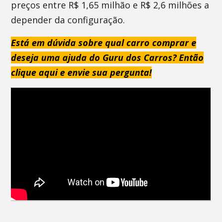
preços entre R$ 1,65 milhão e R$ 2,6 milhões a
depender da configuração.
Está em dúvida sobre qual carro comprar e
deseja uma ajuda do Guru dos Carros? Então
clique aqui e envie sua pergunta!