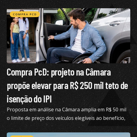
semelhante ao Suzuki Jimny
COMPRA PCD
Compra PcD: projeto na Câmara
propõe elevar para R$ 250 mil teto de
isenção do IPI
Proposta em análise na Câmara amplia em R$ 50 mil
o limite de preço dos veículos elegíveis ao benefício,
hoje fixado em R$ 200 mil