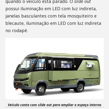
quando o veículo está parado. O
slide out
possui iluminação em LED com luz indireta,
janelas basculantes com tela mosquiteiro e
blecaute, iluminação em LED com luz indireta
no rodapé.
Veículo conta com slide out para ampliar o espaço interno