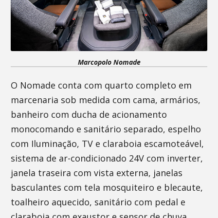
Marcopolo Nomade
O Nomade conta com quarto completo em
marcenaria sob medida com cama, armários,
banheiro com ducha de acionamento
monocomando e sanitário separado, espelho
com Iluminação, TV e claraboia escamoteável,
sistema de ar-condicionado 24V com inverter,
janela traseira com vista externa, janelas
basculantes com tela mosquiteiro e blecaute,
toalheiro aquecido, sanitário com pedal e
claraboia com exaustor e sensor de chuva.