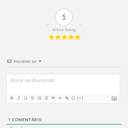
5
Article Rating
Inscrever-se
{}
[+]
1
COMENTÁRIO