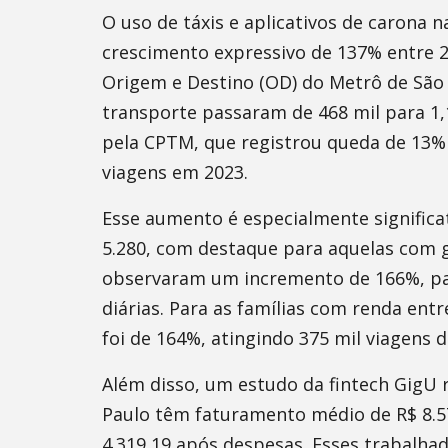
O uso de táxis e aplicativos de carona 
crescimento expressivo de 137% entre 2
Origem e Destino (OD) do Metrô de São P
transporte passaram de 468 mil para 1,
pela CPTM, que registrou queda de 13%
viagens em 2023.
Esse aumento é especialmente significat
5.280, com destaque para aquelas com g
observaram um incremento de 166%, pas
diárias. Para as famílias com renda ent
foi de 164%, atingindo 375 mil viagens di
Além disso, um estudo da fintech GigU 
Paulo têm faturamento médio de R$ 8.57
4.319,19 após despesas. Esses trabalha