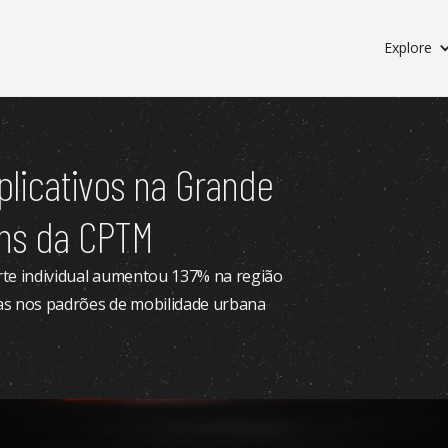
Explore
plicativos na Grande
ens da CPTM
orte individual aumentou 137% na região
as nos padrões de mobilidade urbana