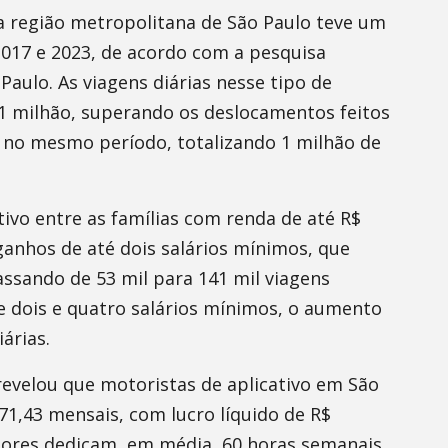
na região metropolitana de São Paulo teve um
017 e 2023, de acordo com a pesquisa
aulo. As viagens diárias nesse tipo de
1 milhão, superando os deslocamentos feitos
 no mesmo período, totalizando 1 milhão de
ivo entre as famílias com renda de até R$
anhos de até dois salários mínimos, que
sando de 53 mil para 141 mil viagens
re dois e quatro salários mínimos, o aumento
árias.
revelou que motoristas de aplicativo em São
1,43 mensais, com lucro líquido de R$
dores dedicam, em média, 60 horas semanais