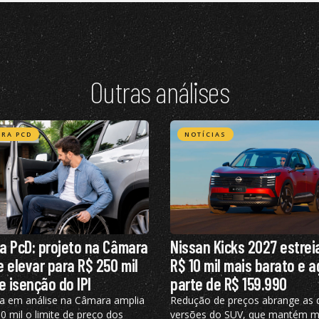
Outras análises
RA PCD
NOTÍCIAS
a PcD: projeto na Câmara
Nissan Kicks 2027 estrei
 elevar para R$ 250 mil
R$ 10 mil mais barato e 
e isenção do IPI
parte de R$ 159.990
a em análise na Câmara amplia
Redução de preços abrange as 
 mil o limite de preço dos
versões do SUV, que mantém m