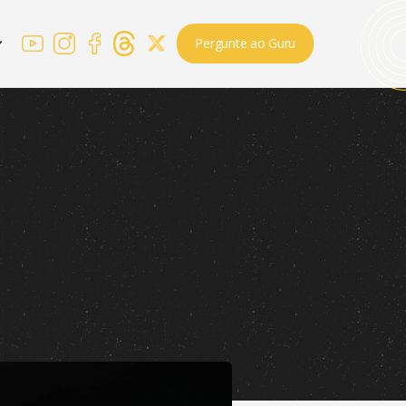
Pergunte ao Guru