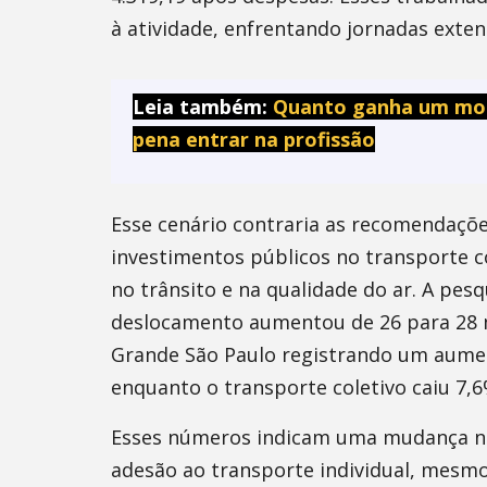
à atividade, enfrentando jornadas exten
Leia também:
Quanto ganha um motor
pena entrar na profissão
Esse cenário contraria as recomendaçõe
investimentos públicos no transporte c
no trânsito e na qualidade do ar. A pe
deslocamento aumentou de 26 para 28 
Grande São Paulo registrando um aument
enquanto o transporte coletivo caiu 7,6
Esses números indicam uma mudança no
adesão ao transporte individual, mesmo