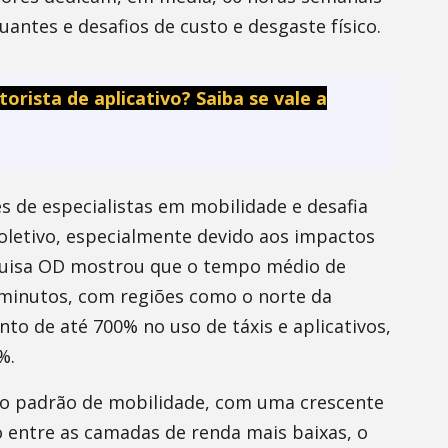
uantes e desafios de custo e desgaste físico.
ista de aplicativo? Saiba se vale a
s de especialistas em mobilidade e desafia
oletivo, especialmente devido aos impactos
squisa OD mostrou que o tempo médio de
minutos, com regiões como o norte da
o de até 700% no uso de táxis e aplicativos,
%.
 padrão de mobilidade, com uma crescente
 entre as camadas de renda mais baixas, o