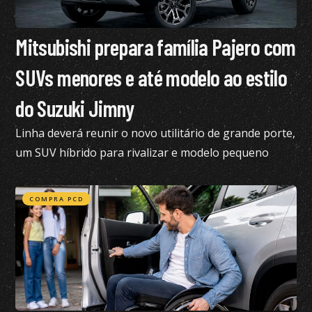
Mitsubishi prepara família Pajero com
SUVs menores e até modelo ao estilo
do Suzuki Jimny
Linha deverá reunir o novo utilitário de grande porte,
um SUV híbrido para rivalizar e modelo pequeno
semelhante ao Suzuki Jimny
COMPRA PCD