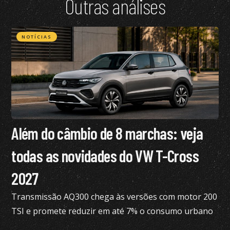
Outras análises
NOTÍCIAS
Além do câmbio de 8 marchas: veja
todas as novidades do VW T-Cross
2027
Transmissão AQ300 chega às versões com motor 200
TSI e promete reduzir em até 7% o consumo urbano
com gasolina