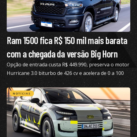
Ram 1500 fica R$ 150 mil mais barata
com a chegada da versão Big Horn
Opção de entrada custa R$ 449.990, preserva o motor
Hurricane 3.0 biturbo de 426 cv e acelera de 0 a 100
km/h em 5,3 segundos
NOTÍCIAS