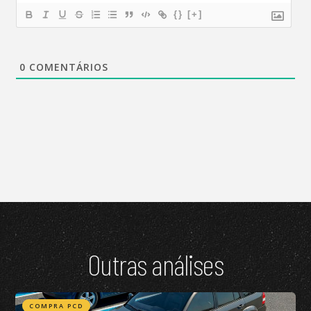
{}
[+]
0
COMENTÁRIOS
Outras análises
COMPRA PCD