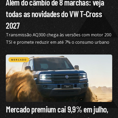
Além do câmbio de 8 marchas: veja
todas as novidades do VW T-Cross
2027
Transmissão AQ300 chega às versões com motor 200
TSI e promete reduzir em até 7% o consumo urbano
com gasolina
MERCADO
Mercado premium cai 9,9% em julho,