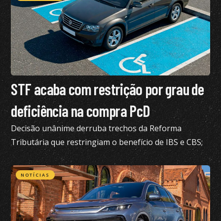
STF acaba com restrição por grau de
deficiência na compra PcD
Decisão unânime derruba trechos da Reforma
Tributária que restringiam o benefício de IBS e CBS;
confira todos os detalhes
NOTÍCIAS