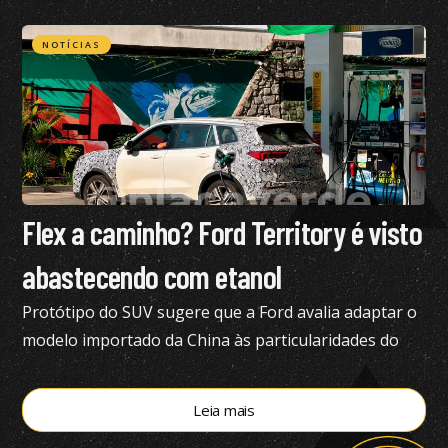
produto e pediu nossa análise completa
NOTÍCIAS
Flex a caminho? Ford Territory é visto
abastecendo com etanol
Protótipo do SUV sugere que a Ford avalia adaptar o
modelo importado da China às particularidades do
mercado brasileiro
Leia mais