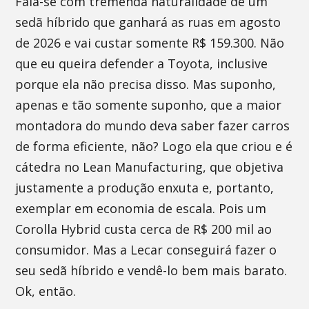
Fala-se com tremenda naturalidade de um
sedã híbrido que ganhará as ruas em agosto
de 2026 e vai custar somente R$ 159.300. Não
que eu queira defender a Toyota, inclusive
porque ela não precisa disso. Mas suponho,
apenas e tão somente suponho, que a maior
montadora do mundo deva saber fazer carros
de forma eficiente, não? Logo ela que criou e é
cátedra no Lean Manufacturing, que objetiva
justamente a produção enxuta e, portanto,
exemplar em economia de escala. Pois um
Corolla Hybrid custa cerca de R$ 200 mil ao
consumidor. Mas a Lecar conseguirá fazer o
seu sedã híbrido e vendê-lo bem mais barato.
Ok, então.