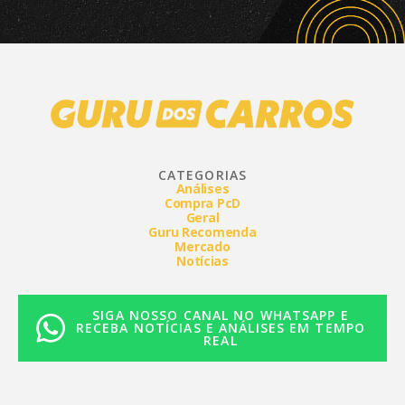
CATEGORIAS
Análises
Compra PcD
Geral
Guru Recomenda
Mercado
Notícias
SIGA NOSSO CANAL NO WHATSAPP E
RECEBA NOTÍCIAS E ANÁLISES EM TEMPO
REAL