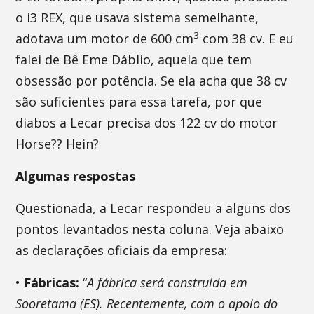
o i3 REX, que usava sistema semelhante,
3
adotava um motor de 600 cm
com 38 cv. E eu
falei de Bê Eme Dáblio, aquela que tem
obsessão por potência. Se ela acha que 38 cv
são suficientes para essa tarefa, por que
diabos a Lecar precisa dos 122 cv do motor
Horse?? Hein?
Algumas respostas
Questionada, a Lecar respondeu a alguns dos
pontos levantados nesta coluna. Veja abaixo
as declarações oficiais da empresa:
•
Fábricas:
“
A fábrica será construída em
Sooretama (ES). Recentemente, com o apoio do