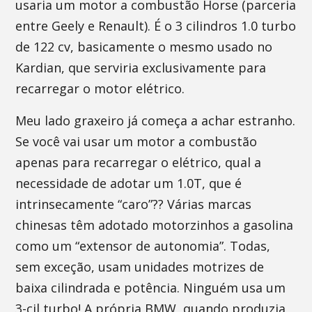
usaria um motor a combustão Horse (parceria
entre Geely e Renault). É o 3 cilindros 1.0 turbo
de 122 cv, basicamente o mesmo usado no
Kardian, que serviria exclusivamente para
recarregar o motor elétrico.
Meu lado graxeiro já começa a achar estranho.
Se você vai usar um motor a combustão
apenas para recarregar o elétrico, qual a
necessidade de adotar um 1.0T, que é
intrinsecamente “caro”?? Várias marcas
chinesas têm adotado motorzinhos a gasolina
como um “extensor de autonomia”. Todas,
sem exceção, usam unidades motrizes de
baixa cilindrada e potência. Ninguém usa um
3-cil turbo! A própria BMW, quando produzia