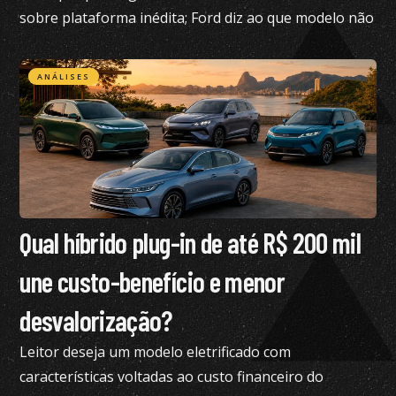
sobre plataforma inédita; Ford diz ao que modelo não
está nos planos para o Brasil no momento
ANÁLISES
Qual híbrido plug-in de até R$ 200 mil
une custo-benefício e menor
desvalorização?
Leitor deseja um modelo eletrificado com
características voltadas ao custo financeiro do