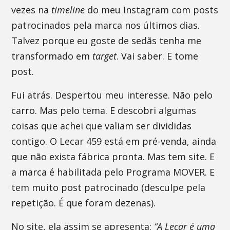
vezes na
timeline
do meu Instagram com posts
patrocinados pela marca nos últimos dias.
Talvez porque eu goste de sedãs tenha me
transformado em
target
. Vai saber. E tome
post.
Fui atrás. Despertou meu interesse. Não pelo
carro. Mas pelo tema. E descobri algumas
coisas que achei que valiam ser divididas
contigo. O Lecar 459 está em pré-venda, ainda
que não exista fábrica pronta. Mas tem site. E
a marca é habilitada pelo Programa MOVER. E
tem muito post patrocinado (desculpe pela
repetição. É que foram dezenas).
No site, ela assim se apresenta:
“A Lecar é uma