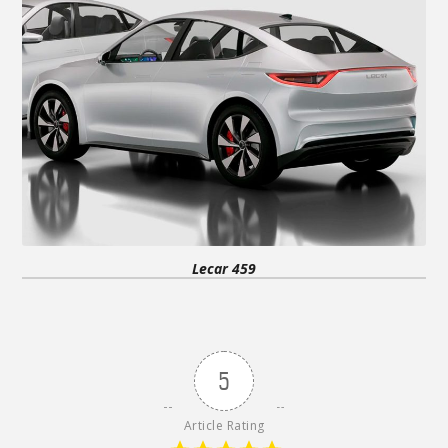
Lecar 459
5
Article Rating