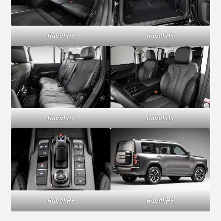
Haval H9
Haval H9
Haval H9
Haval H9
Haval H9
Haval H9