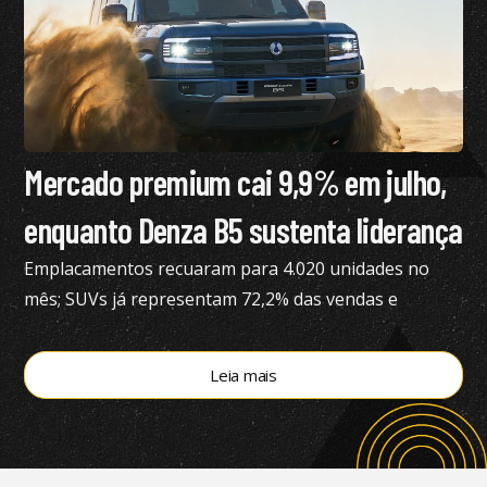
Mercado premium cai 9,9% em julho,
enquanto Denza B5 sustenta liderança
Emplacamentos recuaram para 4.020 unidades no
mês; SUVs já representam 72,2% das vendas e
modelos eletrificados respondem por 55,4% do
segmento, aponta a Bright Consulting.
Leia mais