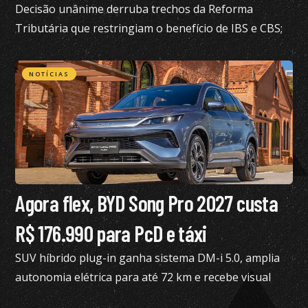
Decisão unânime derruba trechos da Reforma
Tributária que restringiam o benefício de IBS e CBS;
confira todos os detalhes
NOTÍCIAS
Agora flex, BYD Song Pro 2027 custa
R$ 176.990 para PcD e táxi
SUV híbrido plug-in ganha sistema DM-i 5.0, amplia
autonomia elétrica para até 72 km e recebe visual
renovado