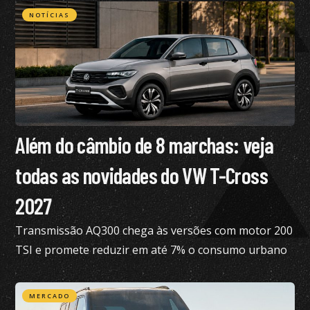
NOTÍCIAS
Além do câmbio de 8 marchas: veja
todas as novidades do VW T-Cross
2027
Transmissão AQ300 chega às versões com motor 200
TSI e promete reduzir em até 7% o consumo urbano
com gasolina
MERCADO