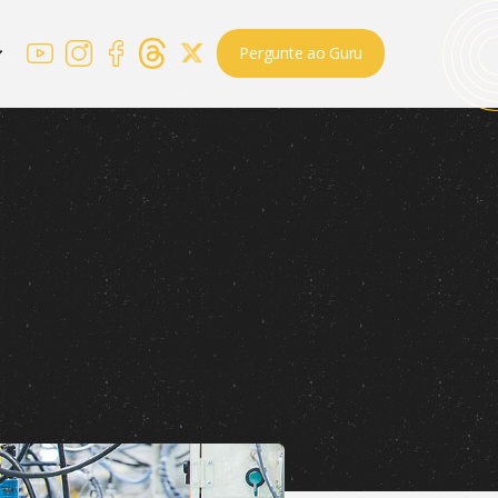
Pergunte ao Guru