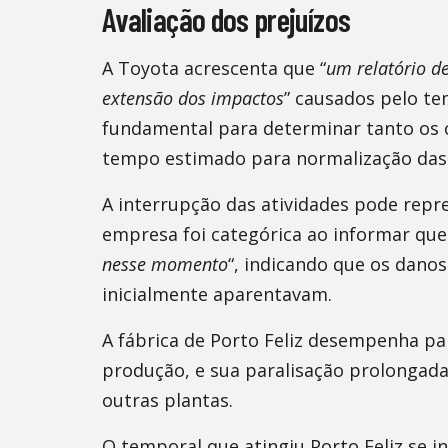
Avaliação dos prejuízos
A Toyota acrescenta que “
um relatório d
extensão dos impactos
” causados pelo te
fundamental para determinar tanto os 
tempo estimado para normalização das
A interrupção das atividades pode repre
empresa foi categórica ao informar que
nesse momento
“, indicando que os dano
inicialmente aparentavam.
A fábrica de Porto Feliz desempenha pa
produção, e sua paralisação prolongada
outras plantas.
O temporal que atingiu Porto Feliz se 