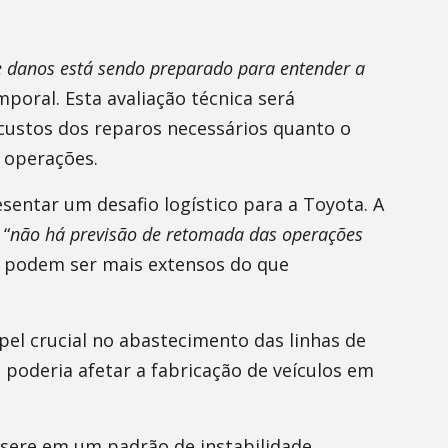
e danos está sendo preparado para entender a
mporal. Esta avaliação técnica será
custos dos reparos necessários quanto o
 operações.
sentar um desafio logístico para a Toyota. A
 “
não há previsão de retomada das operações
s podem ser mais extensos do que
pel crucial no abastecimento das linhas de
 poderia afetar a fabricação de veículos em
insere em um padrão de instabilidade