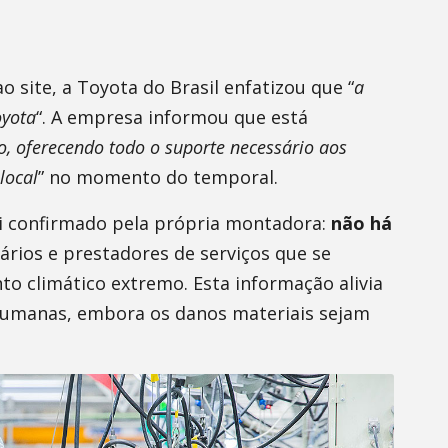
 site, a Toyota do Brasil enfatizou que “
a
oyota
“. A empresa informou que está
 oferecendo todo o suporte necessário aos
local
” no momento do temporal.
oi confirmado pela própria montadora:
não há
ários e prestadores de serviços que se
o climático extremo. Esta informação alivia
humanas, embora os danos materiais sejam