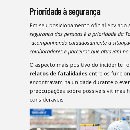
Prioridade à segurança
Em seu posicionamento oficial enviado ao
segurança das pessoas é a prioridade da T
“
acompanhando cuidadosamente a situação,
colaboradores e parceiros que atuavam no 
O aspecto mais positivo do incidente f
relatos de fatalidades
entre os funcion
encontravam na unidade durante o event
preocupações sobre possíveis vítimas 
consideráveis.