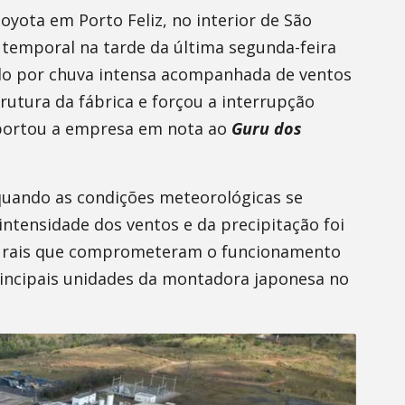
yota em Porto Feliz, no interior de São
 temporal na tarde da última segunda-feira
ado por chuva intensa acompanhada de ventos
trutura da fábrica e forçou a interrupção
eportou a empresa em nota ao
Guru dos
 quando as condições meteorológicas se
ntensidade dos ventos e da precipitação foi
uturais que comprometeram o funcionamento
rincipais unidades da montadora japonesa no