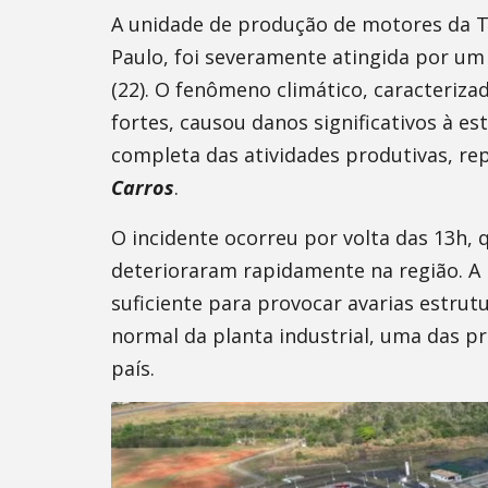
A unidade de produção de motores da To
Paulo, foi severamente atingida por um
(22). O fenômeno climático, caracteriz
fortes, causou danos significativos à es
completa das atividades produtivas, r
Carros
.
O incidente ocorreu por volta das 13h,
deterioraram rapidamente na região. A i
suficiente para provocar avarias estr
normal da planta industrial, uma das p
país.