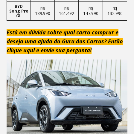
BYD
R$
R$
R$
R$
Song Pro
189.990
161.492
147.990
132.990
GL
Está em dúvida sobre qual carro comprar e
deseja uma ajuda do Guru dos Carros? Então
clique aqui e envie sua pergunta!