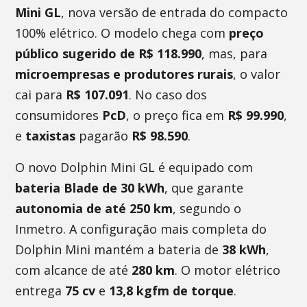
Mini GL
, nova versão de entrada do compacto
100% elétrico. O modelo chega com
preço
público sugerido de R$ 118.990
, mas, para
microempresas e produtores rurais
, o valor
cai para
R$ 107.091
. No caso dos
consumidores
PcD
, o preço fica em
R$ 99.990
,
e
taxistas
pagarão
R$ 98.590
.
O novo Dolphin Mini GL é equipado com
bateria Blade de 30 kWh
, que garante
autonomia de até 250 km
, segundo o
Inmetro. A configuração mais completa do
Dolphin Mini mantém a bateria de
38 kWh
,
com alcance de até
280 km
. O motor elétrico
entrega
75 cv
e
13,8 kgfm de torque
.