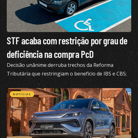
STF acaba com restrição por grau de
deficiência na compra PcD
Decisão unânime derruba trechos da Reforma
Tributária que restringiam o benefício de IBS e CBS;
confira todos os detalhes
NOTÍCIAS