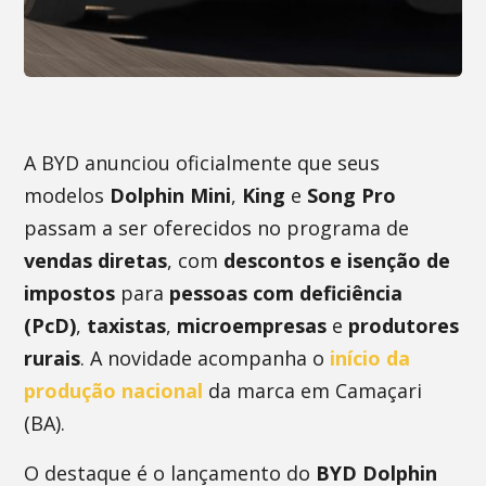
A BYD anunciou oficialmente que seus
modelos
Dolphin Mini
,
King
e
Song Pro
passam a ser oferecidos no programa de
vendas diretas
, com
descontos e isenção de
impostos
para
pessoas com deficiência
(PcD)
,
taxistas
,
microempresas
e
produtores
rurais
. A novidade acompanha o
início da
produção nacional
da marca em Camaçari
(BA).
O destaque é o lançamento do
BYD Dolphin