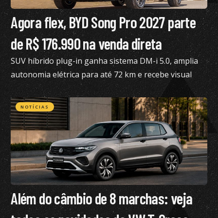
Agora flex, BYD Song Pro 2027 parte
de R$ 176.990 na venda direta
SUV híbrido plug-in ganha sistema DM-i 5.0, amplia
autonomia elétrica para até 72 km e recebe visual
renovado
NOTÍCIAS
Além do câmbio de 8 marchas: veja