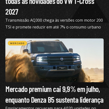
todas as novidades do VW T-Cross
2027
Transmissão AQ300 chega às versões com motor 200
TSI e promete reduzir em até 7% o consumo urbano
com gasolina
MERCADO
Mercado premium cai 9,9% em julho,
enquanto Denza B5 sustenta liderança
Emplacamentos recuaram para 4.020 unidades no