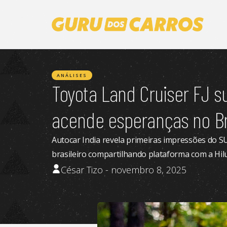
ANÁLISES
Toyota Land Cruiser FJ s
acende esperanças no Br
Autocar India revela primeiras impressões do 
brasileiro compartilhando plataforma com a Hil
César Tizo - novembro 8, 2025