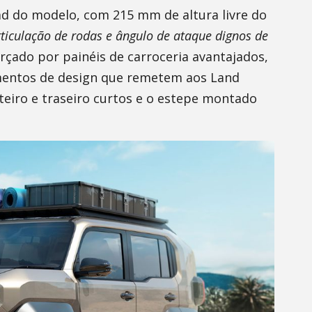
ad do modelo, com 215 mm de altura livre do
rticulação de rodas e ângulo de ataque dignos de
orçado por painéis de carroceria avantajados,
mentos de design que remetem aos Land
teiro e traseiro curtos e o estepe montado