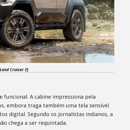
Land Cruiser FJ
 e funcional. A cabine impressiona pela
os, embora traga também uma tela sensível
os digital. Segundo os jornalistas indianos, a
ão chega a ser requintada.