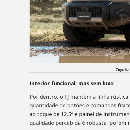
Toyota 
Interior funcional, mas sem luxo
Por dentro, o FJ mantém a linha rústica
quantidade de botões e comandos físic
ao toque de 12,5″ e painel de instrument
qualidade percebida é robusta, porém n