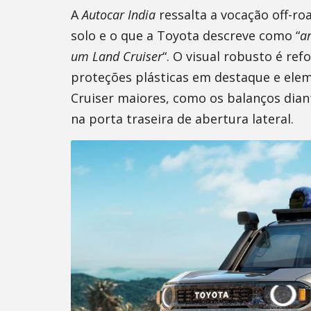
A
Autocar India
ressalta a vocação off-ro
solo e o que a Toyota descreve como “
a
um Land Cruiser
“. O visual robusto é ref
proteções plásticas em destaque e ele
Cruiser maiores, como os balanços dian
na porta traseira de abertura lateral.