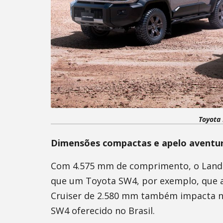
Toyota 
Dimensões compactas e apelo aventur
Com 4.575 mm de comprimento, o Land Cr
que um Toyota SW4, por exemplo, que a
Cruiser de 2.580 mm também impacta no
SW4 oferecido no Brasil.