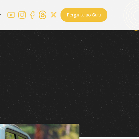
Pergunte ao Guru