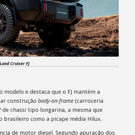
Land Cruiser FJ
o modelo e destaca que o FJ mantém a
otar construção
body-on-frame
(carroceria
V de chassi tipo longarina, a mesma que
 brasileiro como a picape média Hilux.
ncia de motor diesel. Segundo apuração dos