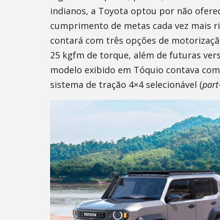
indianos, a Toyota optou por não oferec
cumprimento de metas cada vez mais ri
contará com três opções de motorização:
25 kgfm de torque, além de futuras vers
modelo exibido em Tóquio contava com 
sistema de tração 4×4 selecionável (
part