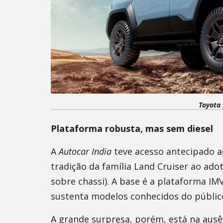
Toyota 
Plataforma robusta, mas sem diesel
A
Autocar India
teve acesso antecipado a
tradição da família Land Cruiser ao ad
sobre chassi). A base é a plataforma IM
sustenta modelos conhecidos do público
A grande surpresa, porém, está na ausê