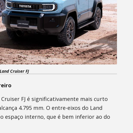
Land Cruiser FJ
eiro
uiser FJ é significativamente mais curto
lcança 4.795 mm. O entre-eixos do Land
 espaço interno, que é bem inferior ao do