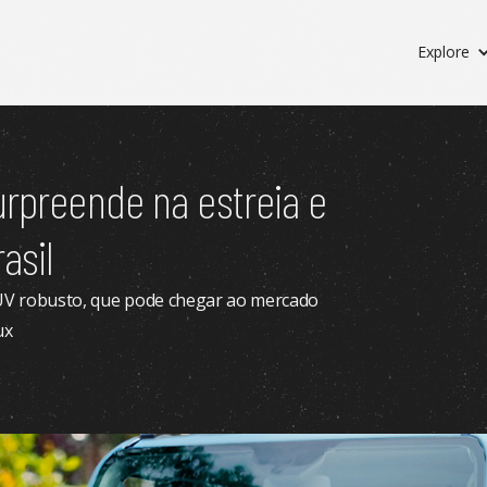
Explore
urpreende na estreia e
asil
SUV robusto, que pode chegar ao mercado
ux