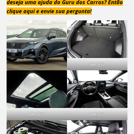
deseja uma ajuda do Guru dos Carros? Então
clique aqui e envie sua pergunta!
GAC GS3
GAC GS3
GAC GS3