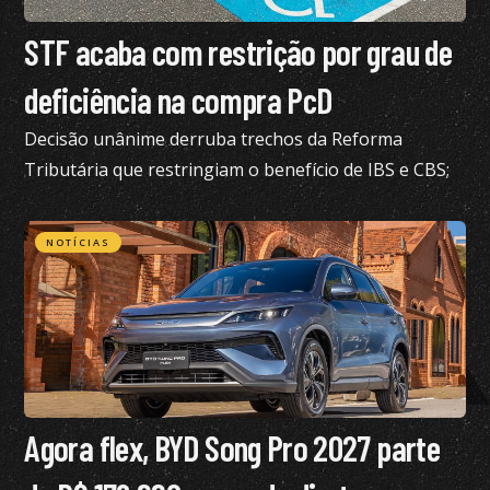
STF acaba com restrição por grau de
deficiência na compra PcD
Decisão unânime derruba trechos da Reforma
Tributária que restringiam o benefício de IBS e CBS;
confira todos os detalhes
NOTÍCIAS
Agora flex, BYD Song Pro 2027 parte