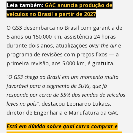
Leia também:
GAC anuncia produção de
veículos no Brasil a partir de 2027
O GS3 desembarca no Brasil com garantia de
5 anos ou 150.000 km, assistência 24 horas
durante dois anos, atualizações
over-the-air
e
programa de revisões com preços fixos — a
primeira revisão, aos 5.000 km, é gratuita.
“
O GS3 chega ao Brasil em um momento muito
favorável para o segmento de SUVs, que já
responde por cerca de 55% das vendas de veículos
leves no país
“, destacou Leonardo Lukacs,
diretor de Engenharia e Manufatura da GAC.
Está em dúvida sobre qual carro comprar e