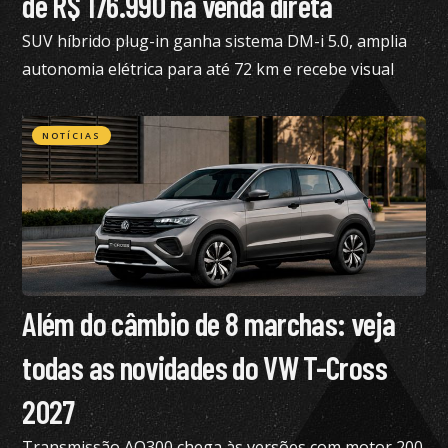
de R$ 176.990 na venda direta
SUV híbrido plug-in ganha sistema DM-i 5.0, amplia
autonomia elétrica para até 72 km e recebe visual
renovado
NOTÍCIAS
Além do câmbio de 8 marchas: veja
todas as novidades do VW T-Cross
2027
Transmissão AQ300 chega às versões com motor 200