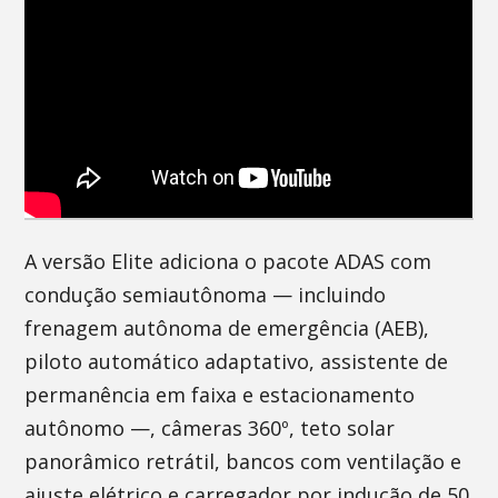
A versão Elite adiciona o pacote ADAS com
condução semiautônoma — incluindo
frenagem autônoma de emergência (AEB),
piloto automático adaptativo, assistente de
permanência em faixa e estacionamento
autônomo —, câmeras 360º, teto solar
panorâmico retrátil, bancos com ventilação e
ajuste elétrico e carregador por indução de 50