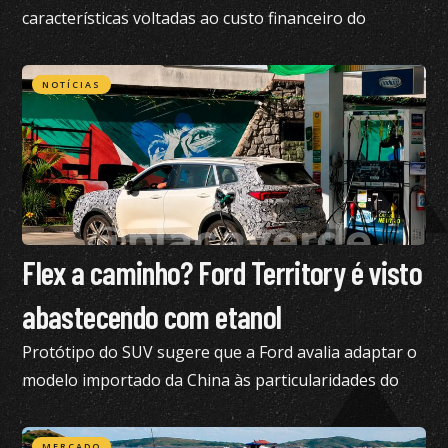
características voltadas ao custo financeiro do
produto e pediu nossa análise completa
NOTÍCIAS
Flex a caminho? Ford Territory é visto
abastecendo com etanol
Protótipo do SUV sugere que a Ford avalia adaptar o
modelo importado da China às particularidades do
mercado brasileiro
MERCADO