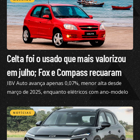
Celta foi o usado que mais valorizou
em julho; Fox e Compass recuaram
IBV Auto avança apenas 0,07%, menor alta desde
março de 2025, enquanto elétricos com ano-modelo
2023 desvalorizam 46,15%
NOTÍCIAS