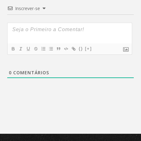
Inscrever-se
{}
[+]
0
COMENTÁRIOS