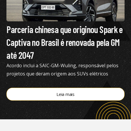
Parceria chinesa que originou Spark e
Captiva no Brasil é renovada pela GM
até 2047
Acordo inclui a SAIC-GM-Wuling, responsável pelos
projetos que deram origem aos SUVs elétricos
vendidos atualmente no Brasil
Leia mais