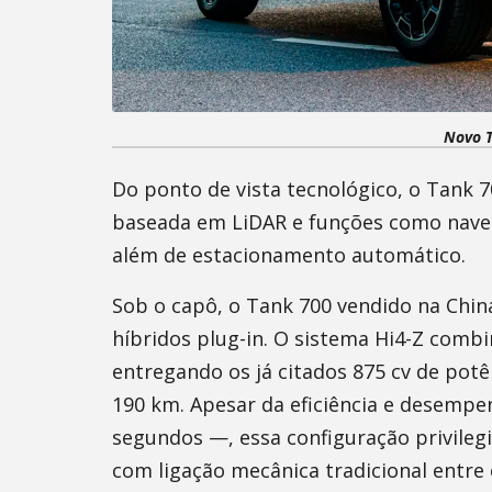
Novo T
Do ponto de vista tecnológico, o Tank
baseada em LiDAR e funções como nave
além de estacionamento automático.
Sob o capô, o Tank 700 vendido na Chi
híbridos plug-in. O sistema Hi4-Z combi
entregando os já citados 875 cv de pot
190 km. Apesar da eficiência e desempe
segundos —, essa configuração privilegi
com ligação mecânica tradicional entre 