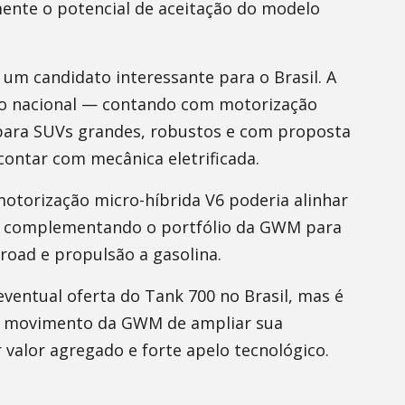
amente o potencial de aceitação do modelo
um candidato interessante para o Brasil. A
 nacional — contando com motorização
 para SUVs grandes, robustos e com proposta
contar com mecânica eletrificada.
otorização micro-híbrida V6 poderia alinhar
s, complementando o portfólio da GWM para
road e propulsão a gasolina.
 eventual oferta do Tank 700 no Brasil, mas é
 o movimento da GWM de ampliar sua
valor agregado e forte apelo tecnológico.