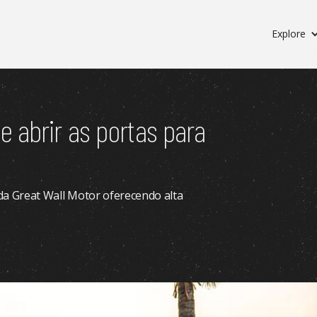
Explore
 abrir as portas para
 da Great Wall Motor oferecendo alta