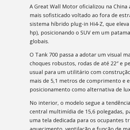
A Great Wall Motor oficializou na China a
mais sofisticado voltado ao fora de estr
sistema híbrido plug-in Hi4-Z, que ele
hp), posicionando o SUV em um patam
globais.
O Tank 700 passa a adotar um visual ma
choques robustos, rodas de até 22″ e p
usual para um utilitário com construçã
mais de 5,1 metros de comprimento e e
posicionamento como alternativa de luxo
No interior, o modelo segue a tendência
central multimídia de 15,6 polegadas, pa
uma tela dedicada para os ocupantes tr
aquecimento, ventilação e função de m