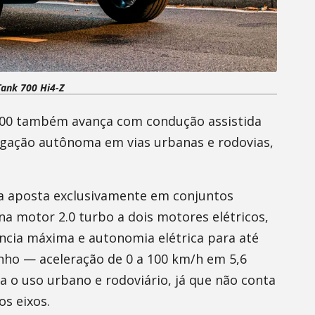
ank 700 Hi4-Z
 700 também avança com condução assistida
gação autônoma em vias urbanas e rodovias,
na aposta exclusivamente em conjuntos
na motor 2.0 turbo a dois motores elétricos,
ência máxima e autonomia elétrica para até
nho — aceleração de 0 a 100 km/h em 5,6
a o uso urbano e rodoviário, já que não conta
os eixos.