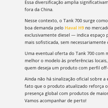
Essa diversificação amplia significativ
fora da China.
Nesse contexto, o Tank 700 surge como 
boa demanda pelo
Haval H9
no mercado
exclusivamente diesel — indica espaço
mais sofisticada, sem necessariamente 
Uma eventual oferta do Tank 700 com m
melhor o modelo às preferências locai
quem deseja um produto com perfil off-
Ainda não há sinalização oficial sobre a
fato que o produto atualizado reforça
presença global com produtos de maior 
Vamos acompanhar de perto!