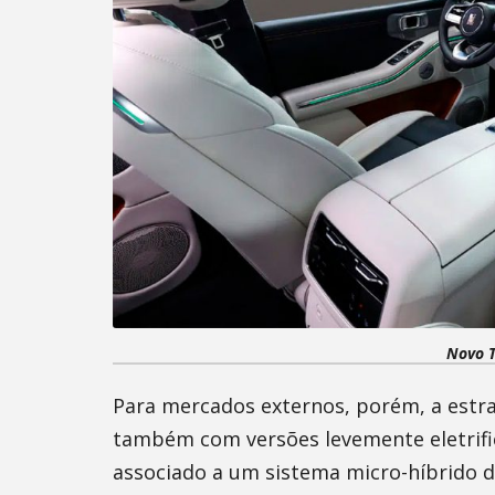
Novo T
Para mercados externos, porém, a estra
também com versões levemente eletrif
associado a um sistema micro-híbrido de