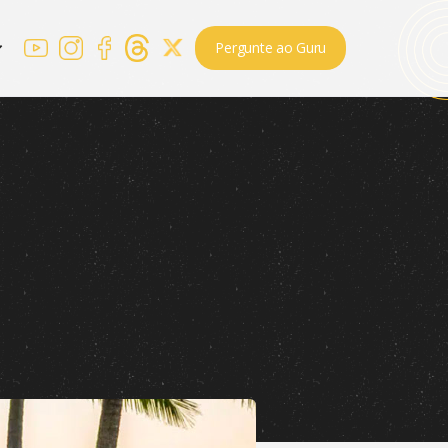
Pergunte ao Guru