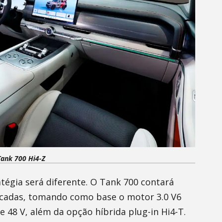
ank 700 Hi4-Z
tégia será diferente. O Tank 700 contará
icadas, tomando como base o motor 3.0 V6
 48 V, além da opção híbrida plug-in Hi4-T.