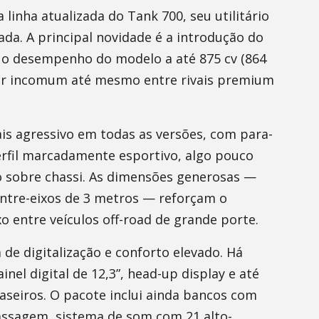
 linha atualizada do Tank 700, seu utilitário
ada. A principal novidade é a introdução do
va o desempenho do modelo a até 875 cv (864
ar incomum até mesmo entre rivais premium
is agressivo em todas as versões, com para-
erfil marcadamente esportivo, algo pouco
o sobre chassi. As dimensões generosas —
ntre-eixos de 3 metros — reforçam o
 entre veículos off-road de grande porte.
 de digitalização e conforto elevado. Há
inel digital de 12,3”, head-up display e até
aseiros. O pacote inclui ainda bancos com
assagem, sistema de som com 21 alto-