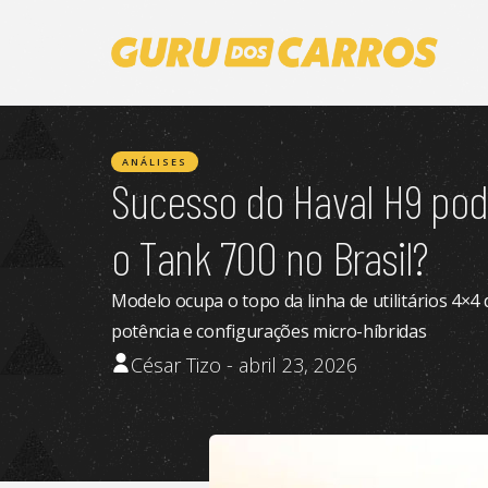
ANÁLISES
Sucesso do Haval H9 pode
o Tank 700 no Brasil?
Modelo ocupa o topo da linha de utilitários 4×4
potência e configurações micro-híbridas
César Tizo - abril 23, 2026