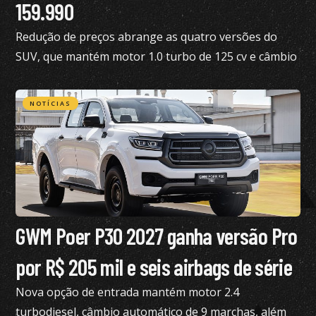
159.990
Redução de preços abrange as quatro versões do
SUV, que mantém motor 1.0 turbo de 125 cv e câmbio
de dupla embreagem
NOTÍCIAS
GWM Poer P30 2027 ganha versão Pro
por R$ 205 mil e seis airbags de série
Nova opção de entrada mantém motor 2.4
turbodiesel, câmbio automático de 9 marchas, além