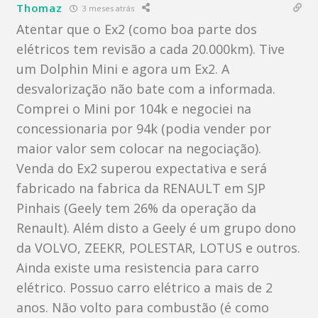
Thomaz
3 meses atrás
Atentar que o Ex2 (como boa parte dos
elétricos tem revisão a cada 20.000km). Tive
um Dolphin Mini e agora um Ex2. A
desvalorização não bate com a informada.
Comprei o Mini por 104k e negociei na
concessionaria por 94k (podia vender por
maior valor sem colocar na negociação).
Venda do Ex2 superou expectativa e será
fabricado na fabrica da RENAULT em SJP
Pinhais (Geely tem 26% da operação da
Renault). Além disto a Geely é um grupo dono
da VOLVO, ZEEKR, POLESTAR, LOTUS e outros.
Ainda existe uma resistencia para carro
elétrico. Possuo carro elétrico a mais de 2
anos. Não volto para combustão (é como