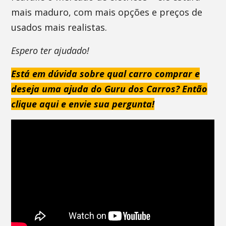
mais maduro, com mais opções e preços de
usados mais realistas.
Espero ter ajudado!
Está em dúvida sobre qual carro comprar e
deseja uma ajuda do Guru dos Carros? Então
clique aqui e envie sua pergunta!