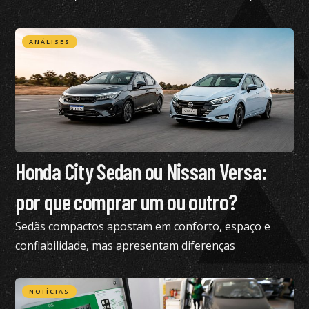
de tração 4×4
ANÁLISES
Honda City Sedan ou Nissan Versa:
por que comprar um ou outro?
Sedãs compactos apostam em conforto, espaço e
confiabilidade, mas apresentam diferenças
importantes; confira análise
NOTÍCIAS