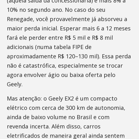
(aquela saída da concessionária) e mais 8% a
10% no segundo ano. No caso do seu
Renegade, você provavelmente já absorveu a
maior perda inicial. Esperar mais 6 a 12 meses
fará ele perder entre R$ 5 mil e R$ 8 mil
adicionais (numa tabela FIPE de
aproximadamente R$ 120–130 mil). Essa perda
não é catastrófica, especialmente se trocar
agora envolver ágio ou baixa oferta pelo
Geely.
Mas atenção: o Geely EX2 é um compacto
elétrico com cerca de 300 km de autonomia,
ainda de baixo volume no Brasil e com
revenda incerta. Além disso, carros
eletrificados de maneira geral ainda sentem