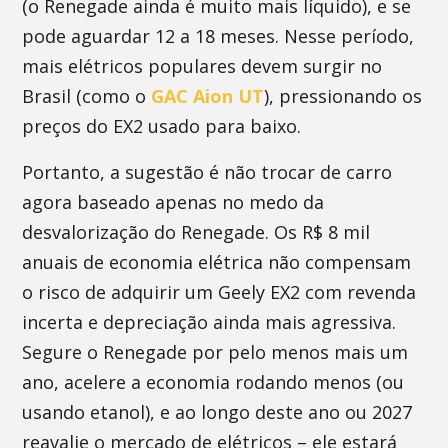
(o Renegade ainda é muito mais líquido), e se
pode aguardar 12 a 18 meses. Nesse período,
mais elétricos populares devem surgir no
Brasil (como o
GAC Aion UT
), pressionando os
preços do EX2 usado para baixo.
Portanto, a sugestão é não trocar de carro
agora baseado apenas no medo da
desvalorização do Renegade. Os R$ 8 mil
anuais de economia elétrica não compensam
o risco de adquirir um Geely EX2 com revenda
incerta e depreciação ainda mais agressiva.
Segure o Renegade por pelo menos mais um
ano, acelere a economia rodando menos (ou
usando etanol), e ao longo deste ano ou 2027
reavalie o mercado de elétricos – ele estará