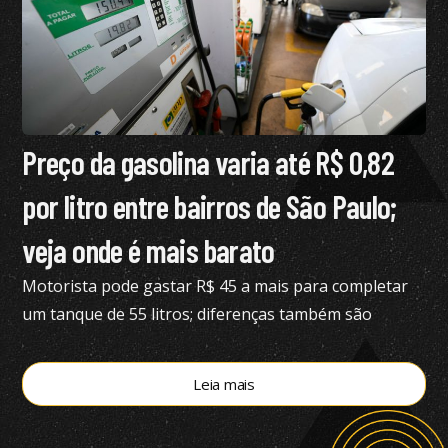
Preço da gasolina varia até R$ 0,82
por litro entre bairros de São Paulo;
veja onde é mais barato
Motorista pode gastar R$ 45 a mais para completar
um tanque de 55 litros; diferenças também são
expressivas no etanol e no diesel S10
Leia mais