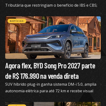
Tributária que restringiam o benefício de IBS e CBS;
confira todos os detalhes
NOTÍCIAS
Agora flex, BYD Song Pro 2027 parte
de R$ 176.990 na venda direta
SUV híbrido plug-in ganha sistema DM-i 5.0, amplia
autonomia elétrica para até 72 km e recebe visual
renovado