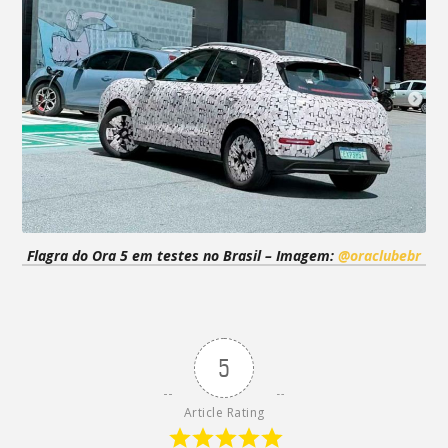
Flagra do Ora 5 em testes no Brasil – Imagem:
@oraclubebr
5
Article Rating