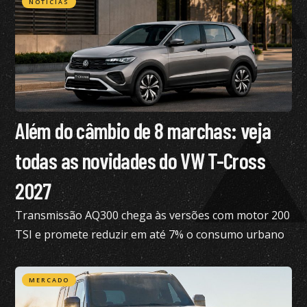
NOTÍCIAS
Além do câmbio de 8 marchas: veja
todas as novidades do VW T-Cross
2027
Transmissão AQ300 chega às versões com motor 200
TSI e promete reduzir em até 7% o consumo urbano
com gasolina
MERCADO