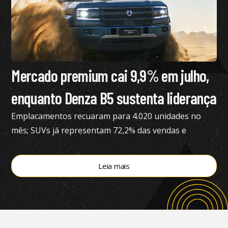
Mercado premium cai 9,9% em julho,
enquanto Denza B5 sustenta liderança
Emplacamentos recuaram para 4.020 unidades no
mês; SUVs já representam 72,2% das vendas e
modelos eletrificados respondem por 55,4% do
segmento, aponta a Bright Consulting.
Leia mais