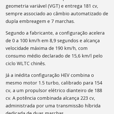
geometria variável (VGT) e entrega 181 cv,
sempre associado ao câmbio automatizado de
dupla embreagem e 7 marchas.
Segundo a fabricante, a configuração acelera
de 0 a 100 km/h em 8,9 segundos e alcança
velocidade máxima de 190 km/h, com
consumo médio declarado de 15,6 km/l pelo
ciclo WLTC chinês.
Já a inédita configuração HEV combina o
mesmo motor 1.5 turbo, calibrado para 154
cv, a um propulsor elétrico dianteiro de 188
cv. A potência combinada alcança 223 cv,
administrada por uma transmissão híbrida
dedicada de duas marchas.