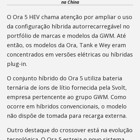
na China
O Ora 5 HEV chama atenção por ampliar o uso
da configuração híbrida autorrecarregável no
portfólio de marcas e modelos da GWM. Até
então, os modelos da Ora, Tank e Wey eram
concentrados em versões elétricas ou híbridas
plug-in.
O conjunto híbrido do Ora 5 utiliza bateria
ternária de íons de lítio fornecida pela Svolt,
empresa pertencente ao grupo GWM. Como
ocorre em híbridos convencionais, o modelo
não dispõe de tomada para recarga externa.
Outro destaque do crossover está na evolução
tecnológica. O Ora 5 estreia o novo sistema