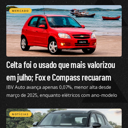
MERCADO
Celta foi o usado que mais valorizou
em julho; Fox e Compass recuaram
IBV Auto avança apenas 0,07%, menor alta desde
março de 2025, enquanto elétricos com ano-modelo
2023 desvalorizam 46,15%
NOTÍCIAS