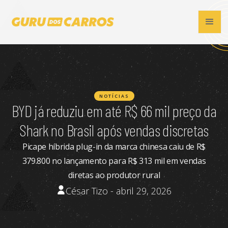
NOTÍCIAS
BYD já reduziu em até R$ 66 mil preço da
Shark no Brasil após vendas discretas
Picape híbrida plug-in da marca chinesa caiu de R$
379.800 no lançamento para R$ 313 mil em vendas
diretas ao produtor rural
César Tizo - abril 29, 2026