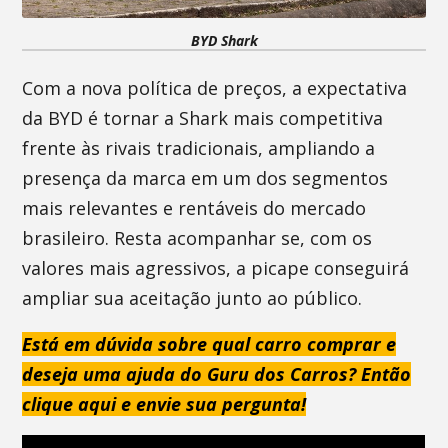
BYD Shark
Com a nova política de preços, a expectativa
da BYD é tornar a Shark mais competitiva
frente às rivais tradicionais, ampliando a
presença da marca em um dos segmentos
mais relevantes e rentáveis do mercado
brasileiro. Resta acompanhar se, com os
valores mais agressivos, a picape conseguirá
ampliar sua aceitação junto ao público.
Está em dúvida sobre qual carro comprar e
deseja uma ajuda do Guru dos Carros? Então
clique aqui e envie sua pergunta!