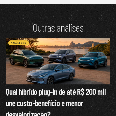
Outras análises
ANÁLISES
Qual híbrido plug-in de até R$ 200 mil
une custo-benefício e menor
desvalorização?