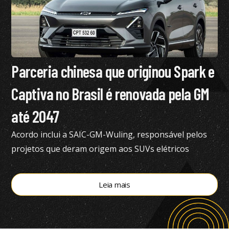
Parceria chinesa que originou Spark e
Captiva no Brasil é renovada pela GM
até 2047
Acordo inclui a SAIC-GM-Wuling, responsável pelos
projetos que deram origem aos SUVs elétricos
vendidos atualmente no Brasil
Leia mais