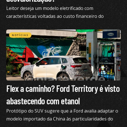
Leitor deseja um modelo eletrificado com
características voltadas ao custo financeiro do
produto e pediu nossa análise completa
NOTÍCIAS
Flex a caminho? Ford Territory é visto
abastecendo com etanol
Protótipo do SUV sugere que a Ford avalia adaptar o
modelo importado da China às particularidades do
mercado brasileiro