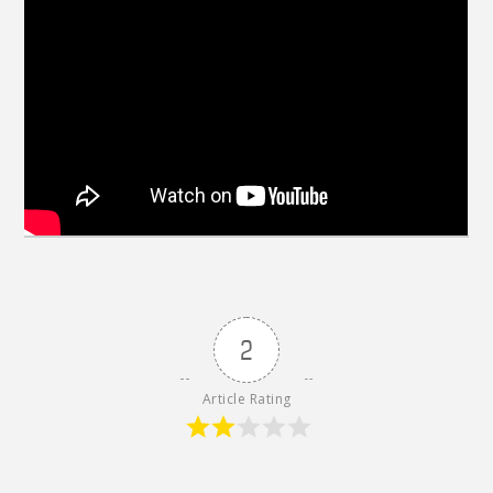
2
Article Rating