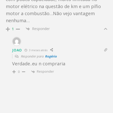
motor elétrico na questão de km e um pífio
motor a combustão…Não vejo vantagem
nenhuma…
Responder
1
JOAO
3 meses atrás
Responder para
Rogério
Verdade..eu n compraria
Responder
0