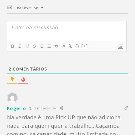
Inscrever-se
{}
[+]
2
COMENTÁRIOS
Rogério
3 meses atrás
Na verdade é uma Pick UP que não adiciona
nada para quem quer a trabalho…Caçamba
com pouca capacidade, muito limitada no