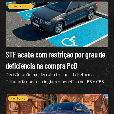
COMPRA PCD
STF acaba com restrição por grau de
deficiência na compra PcD
Decisão unânime derruba trechos da Reforma
Tributária que restringiam o benefício de IBS e CBS;
confira todos os detalhes
NOTÍCIAS