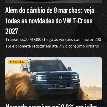
Além do câmbio de 8 marchas: veja
todas as novidades do VW T-Cross
2027
Transmissão AQ300 chega às versões com motor 200
TSI e promete reduzir em até 7% o consumo urbano
com gasolina
MERCADO
Mercado premium cai 9,9% em julho,