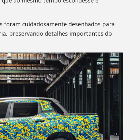
al que ao mesmo tempo escondesse e
mos foram cuidadosamente desenhados para
ceria, preservando detalhes importantes do