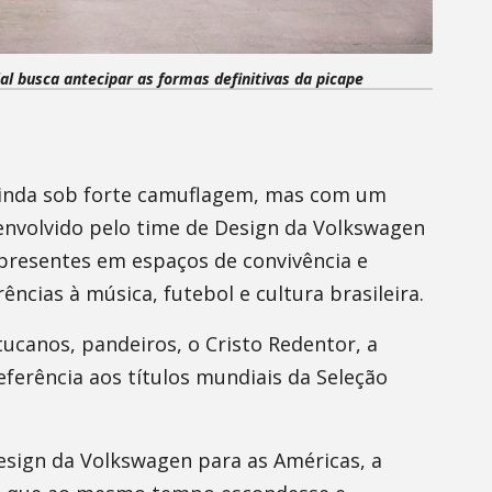
ial busca antecipar as formas definitivas da picape
 ainda sob forte camuflagem, mas com um
envolvido pelo time de Design da Volkswagen
s presentes em espaços de convivência e
ências à música, futebol e cultura brasileira.
ucanos, pandeiros, o Cristo Redentor, a
eferência aos títulos mundiais da Seleção
esign da Volkswagen para as Américas, a