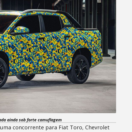
ada ainda sob forte camuflagem
uma concorrente para Fiat Toro, Chevrolet