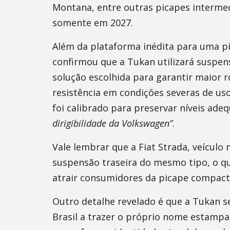
Montana, entre outras picapes interme
somente em 2027.
Além da plataforma inédita para uma pi
confirmou que a Tukan utilizará suspens
solução escolhida para garantir maior r
resistência em condições severas de us
foi calibrado para preservar níveis ade
dirigibilidade da Volkswagen”
.
Vale lembrar que a Fiat Strada, veícul
suspensão traseira do mesmo tipo, o qu
atrair consumidores da picape compact
Outro detalhe revelado é que a Tukan s
Brasil a trazer o próprio nome estampa