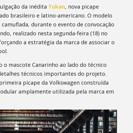
ulgação da inédita
Tukan
, nova picape
ado brasileiro e latino-americano. O modelo
da camuflada, durante o evento de convocação
ndo, realizado nesta segunda-feira (18) no
forçando a estratégia da marca de associar o
ol.
o o mascote Canarinho ao lado do técnico
detalhes técnicos importantes do projeto.
a primeira picape da Volkswagen construída
modular amplamente utilizada pela marca em