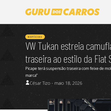
NOTÍCIAS
VW Tukan estreia camufl
traseira ao estilo da Fiat
Picape terá suspensão traseira com feixe de mol
marca”
César Tizo - maio 18, 2026