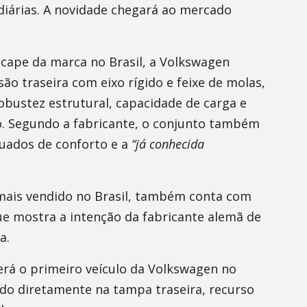
diárias. A novidade chegará ao mercado
cape da marca no Brasil, a Volkswagen
ão traseira com eixo rígido e feixe de molas,
obustez estrutural, capacidade de carga e
o. Segundo a fabricante, o conjunto também
quados de conforto e a
“já conhecida
o mais vendido no Brasil, também conta com
e mostra a intenção da fabricante alemã de
a.
erá o primeiro veículo da Volkswagen no
do diretamente na tampa traseira, recurso