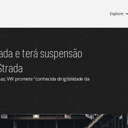
Explore
ada e terá suspensão
 Strada
as; VW promete “conhecida dirigibilidade da