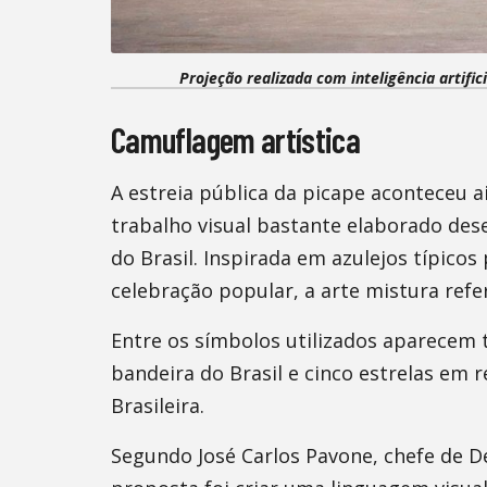
Projeção realizada com inteligência artific
Camuflagem artística
A estreia pública da picape aconteceu
trabalho visual bastante elaborado des
do Brasil. Inspirada em azulejos típico
celebração popular, a arte mistura refer
Entre os símbolos utilizados aparecem t
bandeira do Brasil e cinco estrelas em r
Brasileira.
Segundo José Carlos Pavone, chefe de D