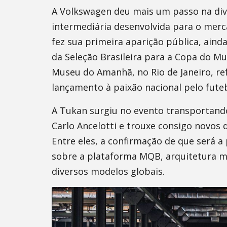
A Volkswagen deu mais um passo na div
intermediária desenvolvida para o merc
fez sua primeira aparição pública, ain
da Seleção Brasileira para a Copa do Mu
Museu do Amanhã, no Rio de Janeiro, re
lançamento à paixão nacional pelo futeb
A Tukan surgiu no evento transportand
Carlo Ancelotti e trouxe consigo novos 
Entre eles, a confirmação de que será 
sobre a plataforma MQB, arquitetura 
diversos modelos globais.