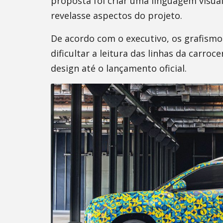
proposta foi criar uma linguagem visu
revelasse aspectos do projeto.
De acordo com o executivo, os grafis
dificultar a leitura das linhas da carro
design até o lançamento oficial.