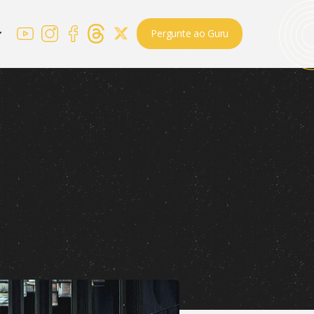
Pergunte ao Guru