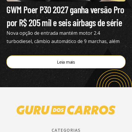
GWM Poer P30 2027 ganha versão Pro
por R$ 205 mil e seis airbags de série
Nova opção de entrada mantém motor 2.4
turbodiesel, câmbio automático de 9 marchas, além
de tração 4×4
Leia mais
CATEGORIAS