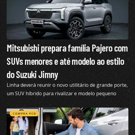
Mitsubishi prepara família Pajero com
SUVs menores e até modelo ao estilo
do Suzuki Jimny
Linha deverá reunir o novo utilitário de grande porte,
um SUV híbrido para rivalizar e modelo pequeno
semelhante ao Suzuki Jimny
COMPRA PCD