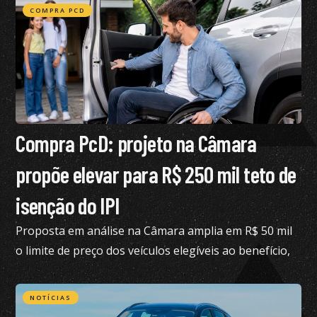
COMPRA PCD
Compra PcD: projeto na Câmara
propõe elevar para R$ 250 mil teto de
isenção do IPI
Proposta em análise na Câmara amplia em R$ 50 mil
o limite de preço dos veículos elegíveis ao benefício,
hoje fixado em R$ 200 mil
NOTÍCIAS