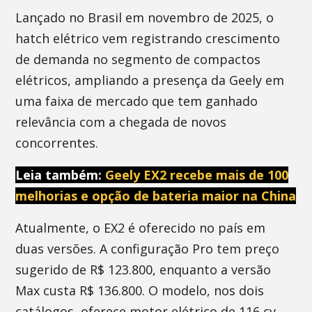
Lançado no Brasil em novembro de 2025, o
hatch elétrico vem registrando crescimento
de demanda no segmento de compactos
elétricos, ampliando a presença da Geely em
uma faixa de mercado que tem ganhado
relevância com a chegada de novos
concorrentes.
Leia também:
Geely EX2 recebe mais de 100
melhorias e opção de bateria maior na China
Atualmente, o EX2 é oferecido no país em
duas versões. A configuração Pro tem preço
sugerido de R$ 123.800, enquanto a versão
Max custa R$ 136.800. O modelo, nos dois
catálogos, oferece motor elétrico de 116 cv,