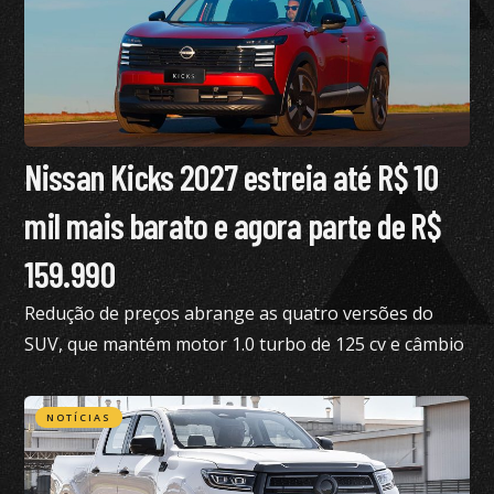
Nissan Kicks 2027 estreia até R$ 10
mil mais barato e agora parte de R$
159.990
Redução de preços abrange as quatro versões do
SUV, que mantém motor 1.0 turbo de 125 cv e câmbio
de dupla embreagem
NOTÍCIAS