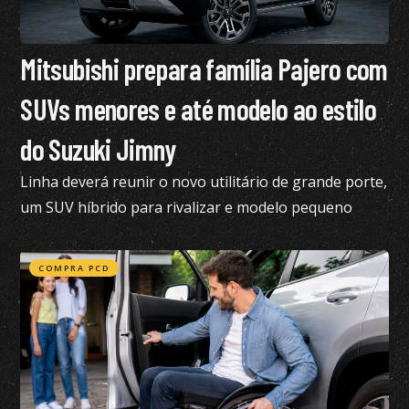
Mitsubishi prepara família Pajero com
SUVs menores e até modelo ao estilo
do Suzuki Jimny
Linha deverá reunir o novo utilitário de grande porte,
um SUV híbrido para rivalizar e modelo pequeno
semelhante ao Suzuki Jimny
COMPRA PCD