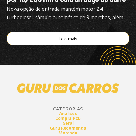
Nova opção de entrada mantém motor 2.4
turbodiesel, câmbio automático de 9 marchas, além
de tração 4×4
Leia mais
CATEGORIAS
Análises
Compra PcD
Geral
Guru Recomenda
Mercado