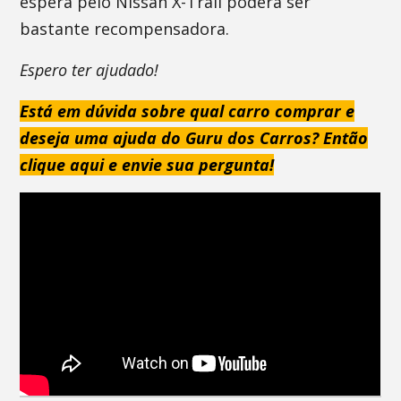
espera pelo Nissan X-Trail poderá ser
bastante recompensadora.
Espero ter ajudado!
Está em dúvida sobre qual carro comprar e
deseja uma ajuda do Guru dos Carros? Então
clique aqui e envie sua pergunta!