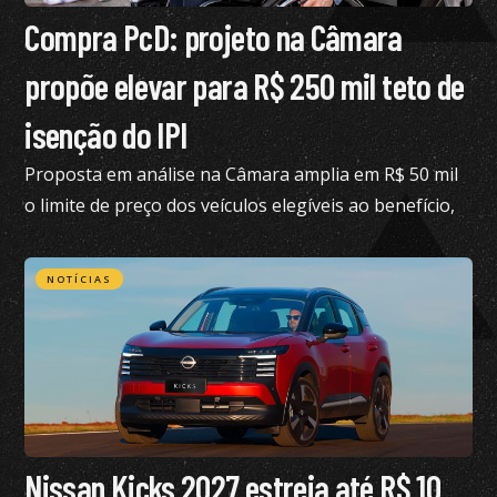
Compra PcD: projeto na Câmara
propõe elevar para R$ 250 mil teto de
isenção do IPI
Proposta em análise na Câmara amplia em R$ 50 mil
o limite de preço dos veículos elegíveis ao benefício,
hoje fixado em R$ 200 mil
NOTÍCIAS
Nissan Kicks 2027 estreia até R$ 10