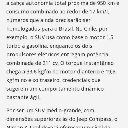
alcança autonomia total próxima de 950 km e
consumo combinado ao redor de 17 km/l,
números que ainda precisarão ser
homologados para o Brasil. No Chile, por
exemplo, o SUV usa como base o motor 1.5
turbo a gasolina, enquanto os dois
propulsores elétricos entregam potência
combinada de 211 cv. O torque instantâneo
chega a 33,6 kgfm no motor dianteiro e 19,8
kgfm no eixo traseiro, credenciais que
sugerem um comportamento dinâmico
bastante ágil.
Por ser um SUV médio-grande, com
dimensões superiores às do Jeep Compass, o
Nissan X-Trail deverá oferecer um nível de