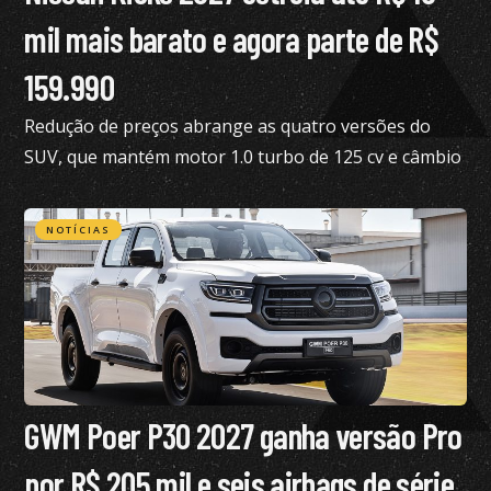
mil mais barato e agora parte de R$
159.990
Redução de preços abrange as quatro versões do
SUV, que mantém motor 1.0 turbo de 125 cv e câmbio
de dupla embreagem
NOTÍCIAS
GWM Poer P30 2027 ganha versão Pro
por R$ 205 mil e seis airbags de série