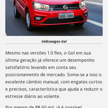
Volkswagen Gol
Mesmo nas versões 1.0 flex, o Gol em sua
última geração já oferece um desempenho
satisfatório levando em conta seu
posicionamento de mercado. Soma-se a isso o
excelente câmbio manual, com engates curtos
e precisos, característica que ajuda a reduzir o
estresse diário ao volante.
Por menos de R$ 60 mil, já é possível