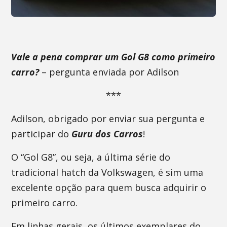
Vale a pena comprar um Gol G8 como primeiro
carro?
– pergunta enviada por Adilson
***
Adilson, obrigado por enviar sua pergunta e
participar do
Guru dos Carros
!
O “Gol G8”, ou seja, a última série do
tradicional hatch da Volkswagen, é sim uma
excelente opção para quem busca adquirir o
primeiro carro.
Em linhas gerais, os últimos exemplares do