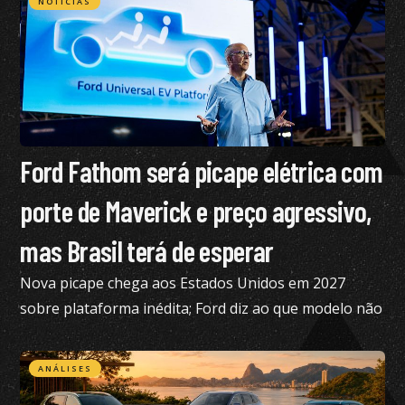
NOTÍCIAS
Ford Fathom será picape elétrica com
porte de Maverick e preço agressivo,
mas Brasil terá de esperar
Nova picape chega aos Estados Unidos em 2027
sobre plataforma inédita; Ford diz ao que modelo não
está nos planos para o Brasil no momento
ANÁLISES