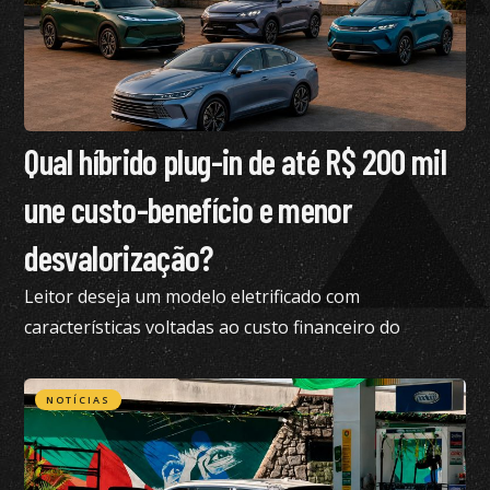
Qual híbrido plug-in de até R$ 200 mil
une custo-benefício e menor
desvalorização?
Leitor deseja um modelo eletrificado com
características voltadas ao custo financeiro do
produto e pediu nossa análise completa
NOTÍCIAS