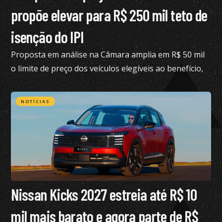
propõe elevar para R$ 250 mil teto de
isenção do IPI
Proposta em análise na Câmara amplia em R$ 50 mil
o limite de preço dos veículos elegíveis ao benefício,
hoje fixado em R$ 200 mil
NOTÍCIAS
Nissan Kicks 2027 estreia até R$ 10
mil mais barato e agora parte de R$