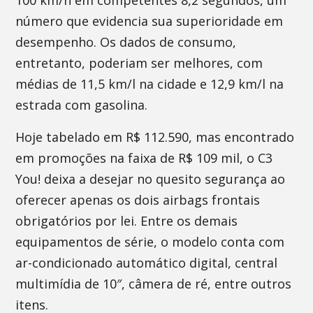
100 km/h em competentes 8,2 segundos, um
número que evidencia sua superioridade em
desempenho. Os dados de consumo,
entretanto, poderiam ser melhores, com
médias de 11,5 km/l na cidade e 12,9 km/l na
estrada com gasolina.
Hoje tabelado em R$ 112.590, mas encontrado
em promoções na faixa de R$ 109 mil, o C3
You! deixa a desejar no quesito segurança ao
oferecer apenas os dois airbags frontais
obrigatórios por lei. Entre os demais
equipamentos de série, o modelo conta com
ar-condicionado automático digital, central
multimídia de 10″, câmera de ré, entre outros
itens.