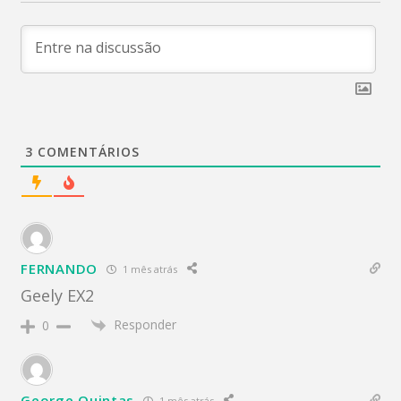
3
COMENTÁRIOS
FERNANDO
1 mês atrás
Geely EX2
Responder
0
George Quintas
1 mês atrás