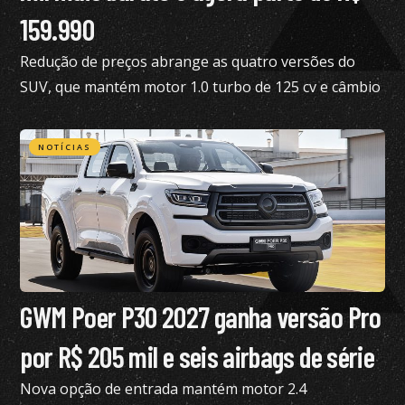
159.990
Redução de preços abrange as quatro versões do
SUV, que mantém motor 1.0 turbo de 125 cv e câmbio
de dupla embreagem
NOTÍCIAS
GWM Poer P30 2027 ganha versão Pro
por R$ 205 mil e seis airbags de série
Nova opção de entrada mantém motor 2.4