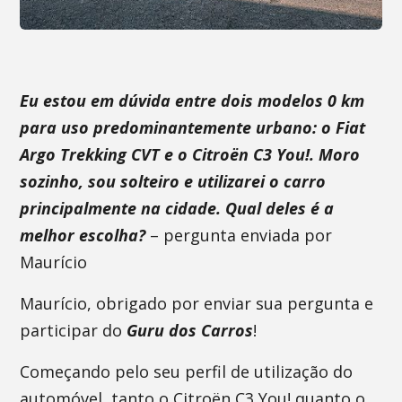
Eu estou em dúvida entre dois modelos 0 km
para uso predominantemente urbano: o Fiat
Argo Trekking CVT e o Citroën C3 You!. Moro
sozinho, sou solteiro e utilizarei o carro
principalmente na cidade. Qual deles é a
melhor escolha?
– pergunta enviada por
Maurício
Maurício, obrigado por enviar sua pergunta e
participar do
Guru dos Carros
!
Começando pelo seu perfil de utilização do
automóvel, tanto o Citroën C3 You! quanto o