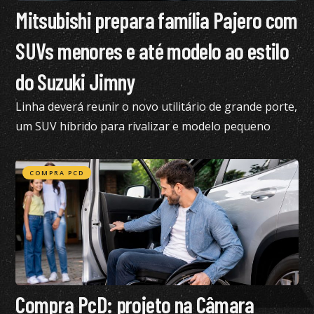
Mitsubishi prepara família Pajero com
SUVs menores e até modelo ao estilo
do Suzuki Jimny
Linha deverá reunir o novo utilitário de grande porte,
um SUV híbrido para rivalizar e modelo pequeno
semelhante ao Suzuki Jimny
COMPRA PCD
Compra PcD: projeto na Câmara