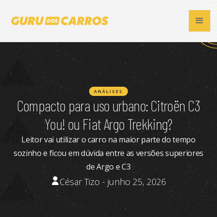
ANÁLISES
Compacto para uso urbano: Citroën C3
You! ou Fiat Argo Trekking?
Leitor vai utilizar o carro na maior parte do tempo
sozinho e ficou em dúvida entre as versões superiores
de Argo e C3
César Tizo - junho 25, 2026