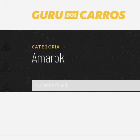
CATEGORIA
Amarok
No items found.