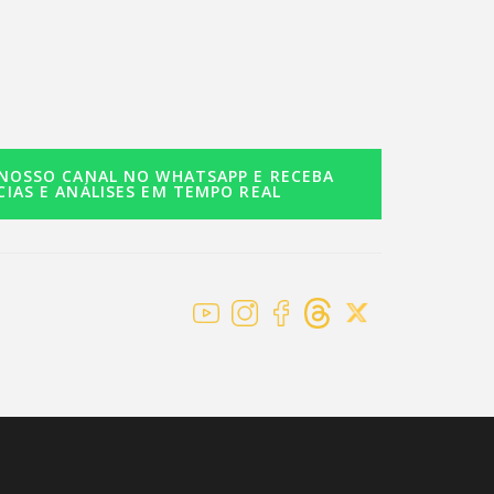
 NOSSO CANAL NO WHATSAPP E RECEBA
CIAS E ANÁLISES EM TEMPO REAL