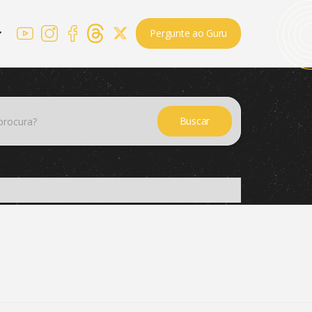
Pergunte ao Guru