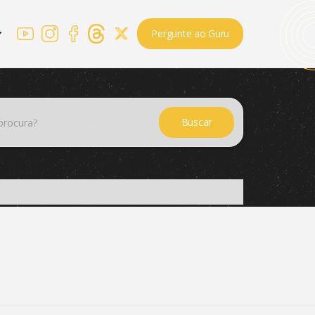
Pergunte ao Guru