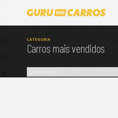
CATEGORIA
Carros mais vendidos
No items found.