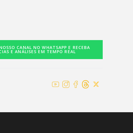
 NOSSO CANAL NO WHATSAPP E RECEBA
CIAS E ANÁLISES EM TEMPO REAL