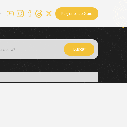
Pergunte ao Guru