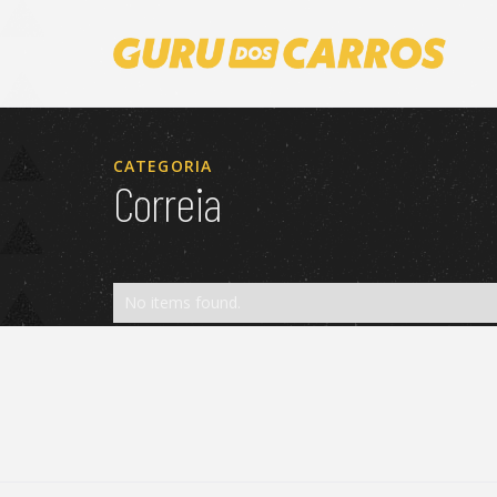
CATEGORIA
Correia
No items found.