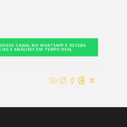
 NOSSO CANAL NO WHATSAPP E RECEBA
CIAS E ANÁLISES EM TEMPO REAL