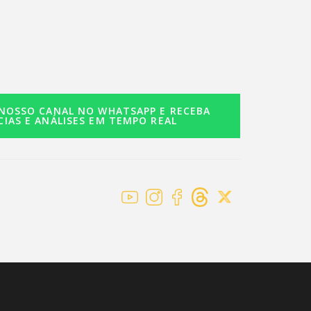
 NOSSO CANAL NO WHATSAPP E RECEBA
CIAS E ANÁLISES EM TEMPO REAL