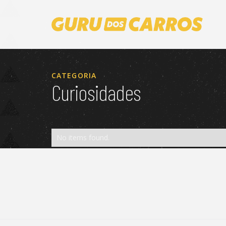
CATEGORIA
Curiosidades
No items found.