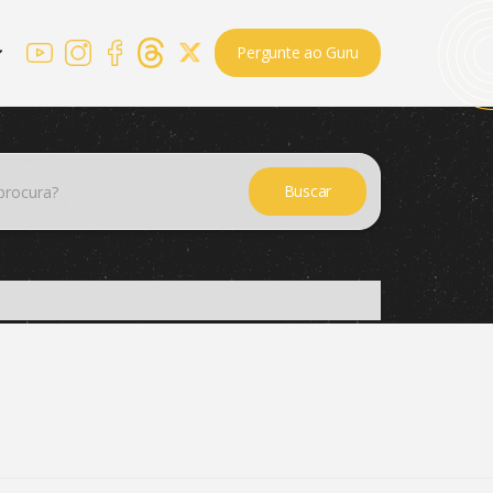
Pergunte ao Guru