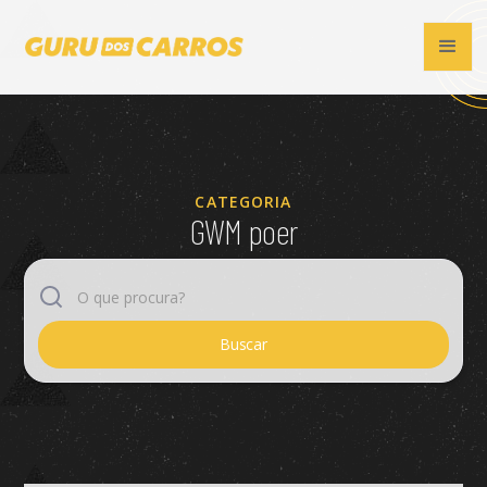
CATEGORIA
GWM poer