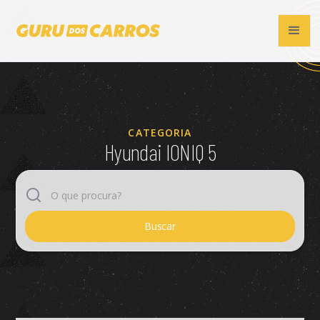
CATEGORIA
Hyundai IONIQ 5