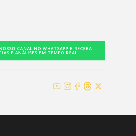
 NOSSO CANAL NO WHATSAPP E RECEBA
CIAS E ANÁLISES EM TEMPO REAL