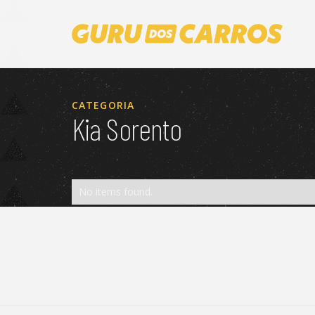
CATEGORIA
Kia Sorento
No items found.