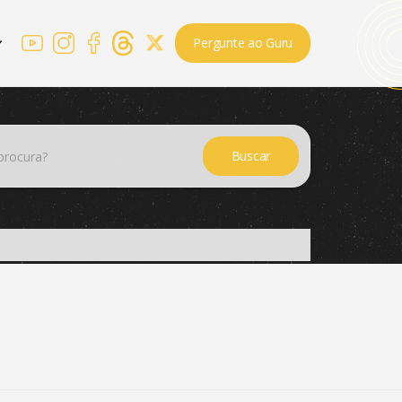
Pergunte ao Guru